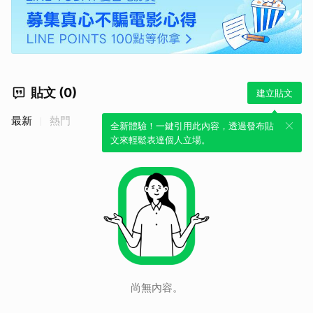
貼文 (0)
建立貼文
最新
熱門
全新體驗！一鍵引用此內容，透過發布貼
文來輕鬆表達個人立場。
尚無內容。