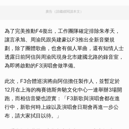
廣告（請繼續閱讀本文）
為了完美推動F4復出，工作團隊確定排除朱孝天，
讓言承旭、周渝民跟吳建豪以F3推出全新音樂規
劃，除了團體歌曲，也會有個人單曲，還有知情人士
透露日前阿信與周渝民現身北市建國北路的錄音室，
為即將啟動的F3演唱會做準備。
此次，F3合體巡演將由阿信擔任製作人，並暫定於
12月在上海的梅賽德斯奔馳文化中心一連舉辦3場開
跑，而相信音樂也證實：「F3新歌與演唱會都在進
行中，新歌何時上線以及演唱會日期會再進一步公
布，請大家拭目以待。」