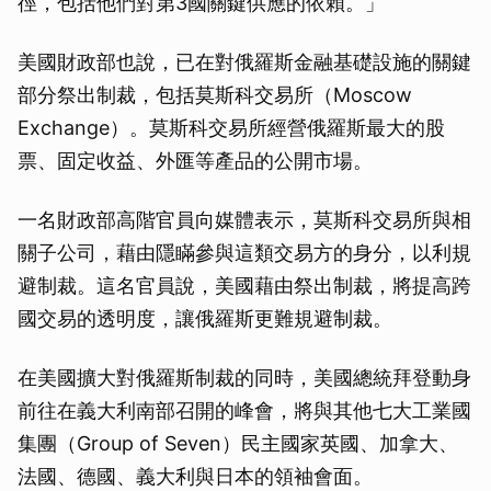
徑，包括他們對第3國關鍵供應的依賴。」
美國財政部也說，已在對俄羅斯金融基礎設施的關鍵
部分祭出制裁，包括莫斯科交易所（Moscow
Exchange）。莫斯科交易所經營俄羅斯最大的股
票、固定收益、外匯等產品的公開市場。
一名財政部高階官員向媒體表示，莫斯科交易所與相
關子公司，藉由隱瞞參與這類交易方的身分，以利規
避制裁。這名官員說，美國藉由祭出制裁，將提高跨
國交易的透明度，讓俄羅斯更難規避制裁。
在美國擴大對俄羅斯制裁的同時，美國總統拜登動身
前往在義大利南部召開的峰會，將與其他七大工業國
集團（Group of Seven）民主國家英國、加拿大、
法國、德國、義大利與日本的領袖會面。