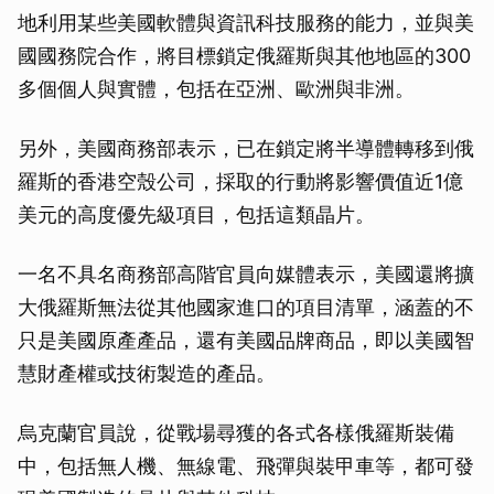
地利用某些美國軟體與資訊科技服務的能力，並與美
國國務院合作，將目標鎖定俄羅斯與其他地區的300
多個個人與實體，包括在亞洲、歐洲與非洲。
另外，美國商務部表示，已在鎖定將半導體轉移到俄
羅斯的香港空殼公司，採取的行動將影響價值近1億
美元的高度優先級項目，包括這類晶片。
一名不具名商務部高階官員向媒體表示，美國還將擴
大俄羅斯無法從其他國家進口的項目清單，涵蓋的不
只是美國原產產品，還有美國品牌商品，即以美國智
慧財產權或技術製造的產品。
烏克蘭官員說，從戰場尋獲的各式各樣俄羅斯裝備
中，包括無人機、無線電、飛彈與裝甲車等，都可發