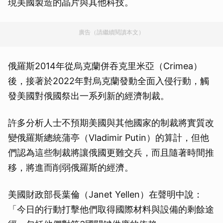
現美國製造的晶片與其他科技。
廣告（請繼續閱讀本文）
俄羅斯2014年從烏克蘭併吞克里米亞（Crimea）
後，接著於2022年對烏克蘭發動全面入侵行動，觸
發美國對俄國祭出一系列新的經濟制裁。
許多分析人士不預期美國與其他國家的制裁將實質改
變俄羅斯總統蒲亭（Vladimir Putin）的算計，但他
們認為這些制裁將讓俄國更難交兵，而且隨著時間推
移，將進而削弱俄羅斯的經濟。
美國財政部長葉倫（Janet Yellen）在聲明中說：
「今日的行動打擊他們取得國際材料與設備的剩餘途