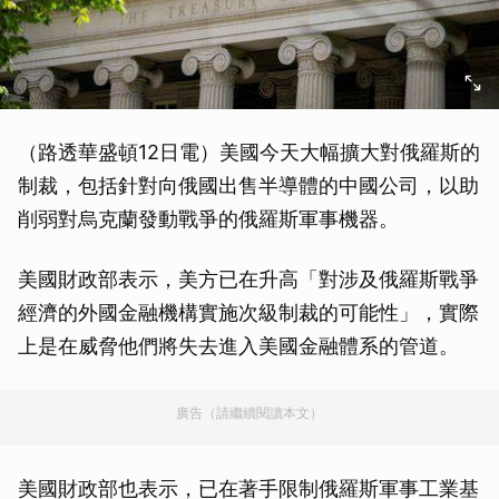
（路透華盛頓12日電）美國今天大幅擴大對俄羅斯的
制裁，包括針對向俄國出售半導體的中國公司，以助
削弱對烏克蘭發動戰爭的俄羅斯軍事機器。
美國財政部表示，美方已在升高「對涉及俄羅斯戰爭
經濟的外國金融機構實施次級制裁的可能性」，實際
上是在威脅他們將失去進入美國金融體系的管道。
廣告（請繼續閱讀本文）
美國財政部也表示，已在著手限制俄羅斯軍事工業基