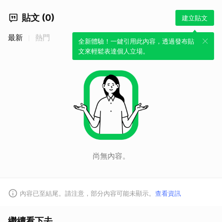
貼文 (0)
建立貼文
最新
熱門
全新體驗！一鍵引用此內容，透過發布貼
文來輕鬆表達個人立場。
尚無內容。
內容已至結尾。請注意，部分內容可能未顯示。
查看資訊
繼續看下去