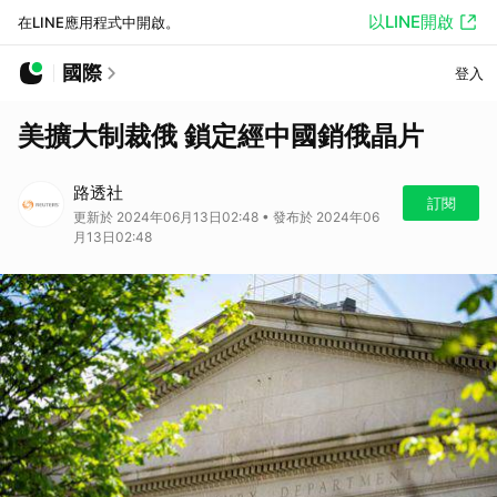
以LINE開啟
在LINE應用程式中開啟。
國際
登入
美擴大制裁俄 鎖定經中國銷俄晶片
路透社
訂閱
更新於 2024年06月13日02:48 • 發布於 2024年06
月13日02:48