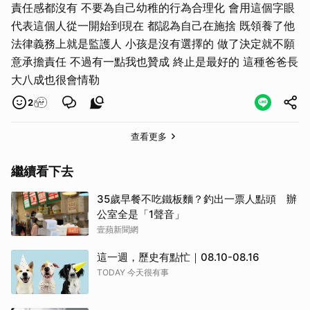
責任感都沒有 不要為自己幼稚的行為合理化 會用這個字眼
代表這個人從一開始到現在 都認為自己在施捨 既領養了他
法律義務上就是監護人 小孩是沒有選擇的 做了決定就不願
意承擔責任 不過有一點我也贊成 終止是最好的 這種爸爸長
大八成也很會情勒
2
查看更多
繼續看下去
35歲早餐不吃鐵板麵？釣出一票人點頭 辦
公室全是「1聲音」
壹蘋新聞網
這一週，歷史有點忙｜08.10-08.16
TODAY 今天很有事