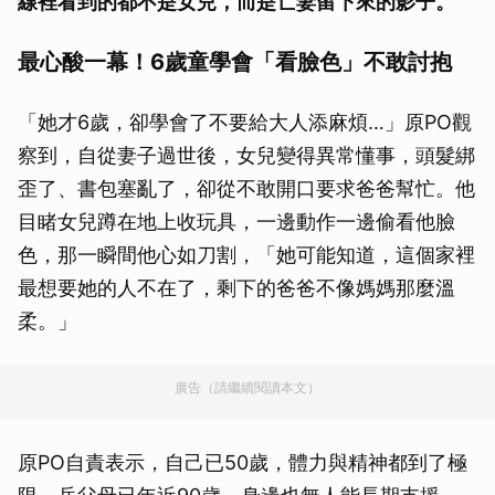
線裡看到的都不是女兒，而是亡妻留下來的影子。
最心酸一幕！6歲童學會「看臉色」不敢討抱
「她才6歲，卻學會了不要給大人添麻煩…」原PO觀
察到，自從妻子過世後，女兒變得異常懂事，頭髮綁
歪了、書包塞亂了，卻從不敢開口要求爸爸幫忙。他
目睹女兒蹲在地上收玩具，一邊動作一邊偷看他臉
色，那一瞬間他心如刀割，「她可能知道，這個家裡
最想要她的人不在了，剩下的爸爸不像媽媽那麼溫
柔。」
廣告（請繼續閱讀本文）
原PO自責表示，自己已50歲，體力與精神都到了極