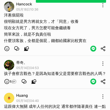
Hancock
05月18日10:36
洋蔥個屁啦
很明顯就是男方將就女方，才「同意」收養
現在女方死了，男方怎麼可能會繼續養
簡單來說，就是不負責任啦
什麼頂客族，全都是個屁，錢都給國家比較實在
蒂奇。
05月14日04:53
孩子會察言觀色？是因為知道養父是需要察言觀色的人嗎？
1
Huang
05月14日04:40
這跟偉大無關 成年人任何的決定 通常都伴隨著責任 連一點