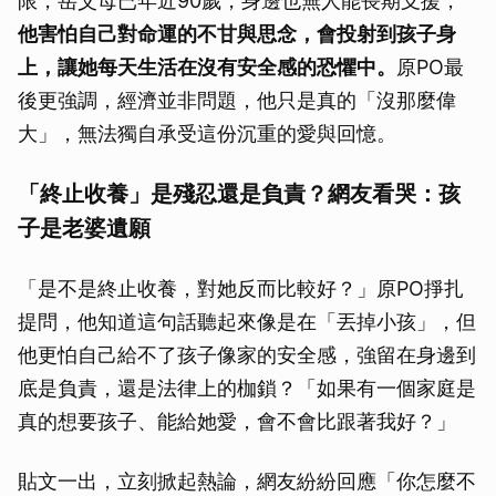
限，岳父母已年近90歲，身邊也無人能長期支援，
他害怕自己對命運的不甘與思念，會投射到孩子身
上，讓她每天生活在沒有安全感的恐懼中。
原PO最
後更強調，經濟並非問題，他只是真的「沒那麼偉
大」，無法獨自承受這份沉重的愛與回憶。
「終止收養」是殘忍還是負責？網友看哭：孩
子是老婆遺願
「是不是終止收養，對她反而比較好？」原PO掙扎
提問，他知道這句話聽起來像是在「丟掉小孩」，但
他更怕自己給不了孩子像家的安全感，強留在身邊到
底是負責，還是法律上的枷鎖？「如果有一個家庭是
真的想要孩子、能給她愛，會不會比跟著我好？」
貼文一出，立刻掀起熱論，網友紛紛回應「你怎麼不