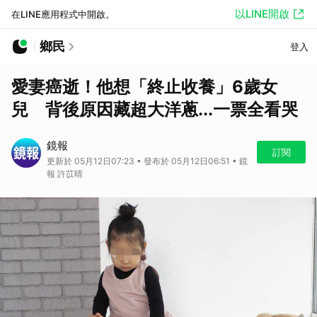
以LINE開啟
在LINE應用程式中開啟。
鄉民
登入
愛妻癌逝！他想「終止收養」6歲女
兒 背後原因藏超大洋蔥...一票全看哭
鏡報
訂閱
更新於 05月12日07:23 • 發布於 05月12日06:51 • 鏡
報 許苡晴