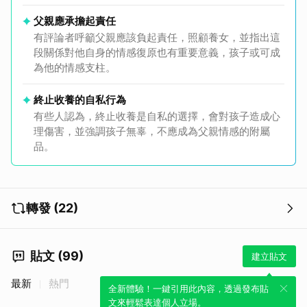
父親應承擔起責任
有評論者呼籲父親應該負起責任，照顧養女，並指出這
段關係對他自身的情感復原也有重要意義，孩子或可成
為他的情感支柱。
終止收養的自私行為
有些人認為，終止收養是自私的選擇，會對孩子造成心
理傷害，並強調孩子無辜，不應成為父親情感的附屬
品。
轉發 (22)
貼文 (99)
建立貼文
最新
熱門
全新體驗！一鍵引用此內容，透過發布貼
文來輕鬆表達個人立場。