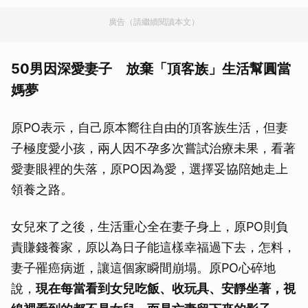
廣告（請繼續閱讀本文）
50男因深愛妻子 放棄「頂客族」生活幫圓當
媽夢
原PO表示，自己原本嚮往自由的頂客族生活，但妻
子極度愛小孩，兩人因不孕多次嘗試治療未果，看著
愛妻眼裡的失落，原PO因為愛，選擇妥協陪她走上
領養之路。
女兒來了之後，生活重心全在妻子身上，原PO則負
責賺錢養家，原以為日子能這樣幸福過下去，怎料，
妻子罹癌病逝，讓這個家瞬間崩塌。原PO心碎地
說，
現在每當看到女兒吃飯、收玩具、安靜坐著，視