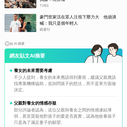
TVBS
豪門世家活在眾人注視下壓力大 他崩潰
喊：我只是個年輕人
鏡週刊
由 AI 摘要
網友貼文AI摘要
養女的未來需要考慮
不少人提到，養女的未來應該得到重視，建議父親應該
找專業機構協助，並詢問孩子的想法，而不是單方面做
決定。
父親對養女的情感存疑
部分評論者認為，這位父親與養女之間的情感連結薄
弱，甚至質疑他對孩子的愛是否真實，認為他收養孩子
只是為了滿足妻子的願望。