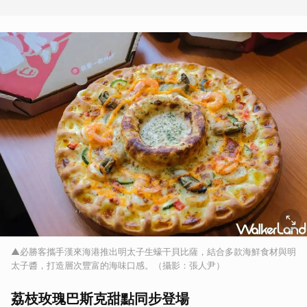
▲必勝客攜手漢來海港推出明太子生蠔干貝比薩，結合多款海鮮食材與明
太子醬，打造層次豐富的海味口感。（攝影：張人尹）
荔枝玫瑰巴斯克甜點同步登場