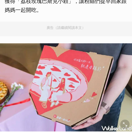
獲得「荔枝玫瑰巴斯克小顆」，讓粉絲們提早回家跟
媽媽一起開吃。
廣告（請繼續閱讀本文）