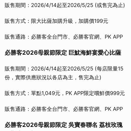
販售期間：2026/4/14起至2026/5/25 (或售完為止)
販售方式：限大比薩加購升級，加購價199元
販售通路：必勝客全台門市、必勝客官網、PK APP
必勝客2026母親節限定 巨魷海鮮宴愛心比薩
販售期間：2026/4/14起至2026/5/25 (每店限量15
份，實際供應狀況以各店為主，售完為止)
販售方式：單點1,049元，PK APP限定嚐鮮價999元
販售通路：必勝客全台門市、必勝客官網、PK APP
必勝客2026母親節限定 吳寶春聯名 荔枝玫瑰