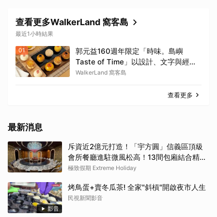
查看更多WalkerLand 窩客島
最近1小時結果
01
郭元益160週年限定「時味。島嶼
Taste of Time」以設計、文字與經典
糕餅結合。
WalkerLand 窩客島
查看更多
最新消息
斥資近2億元打造！「宇方圓」信義區頂級
會所餐廳進駐微風松高！13間包廂結合精緻
粵菜與社交娛樂
極致假期 Extreme Holiday
烤鳥蛋+賣冬瓜茶! 全家"斜槓"開啟夜市人生
民視新聞影音
影音