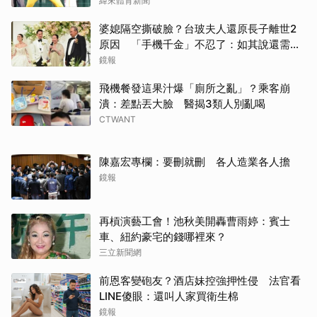
緯來體育新聞
婆媳隔空撕破臉？台玻夫人還原長子離世2
原因 「手機千金」不忍了：如其說還需要
離開嗎？
鏡報
飛機餐發這果汁爆「廁所之亂」？乘客崩
潰：差點丟大臉 醫揭3類人別亂喝
CTWANT
陳嘉宏專欄：要刪就刪 各人造業各人擔
鏡報
再槓演藝工會！池秋美開轟曹雨婷：賓士
車、紐約豪宅的錢哪裡來？
三立新聞網
前恩客變砲友？酒店妹控強押性侵 法官看
LINE傻眼：還叫人家買衛生棉
鏡報