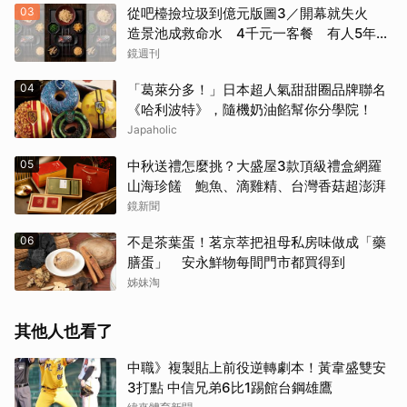
03
從吧檯撿垃圾到億元版圖3／開幕就失火
造景池成救命水 4千元一客餐 有人5年吃
了50次
鏡週刊
04
「葛萊分多！」日本超人氣甜甜圈品牌聯名
《哈利波特》，隨機奶油餡幫你分學院！
Japaholic
05
中秋送禮怎麼挑？大盛屋3款頂級禮盒網羅
山海珍饈 鮑魚、滴雞精、台灣香菇超澎湃
鏡新聞
06
不是茶葉蛋！茗京萃把祖母私房味做成「藥
膳蛋」 安永鮮物每間門市都買得到
姊妹淘
其他人也看了
中職》複製貼上前役逆轉劇本！黃韋盛雙安
3打點 中信兄弟6比1踢館台鋼雄鷹