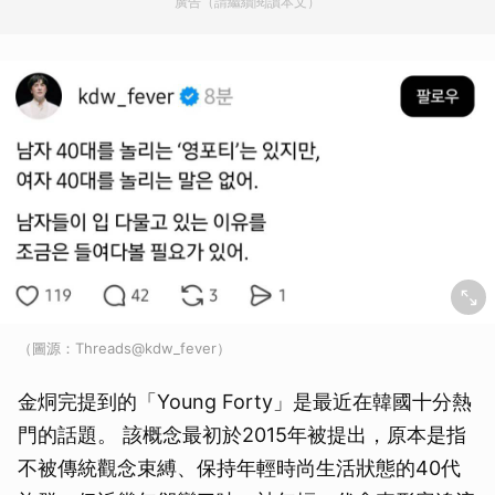
廣告（請繼續閱讀本文）
（圖源：Threads@kdw_fever）
金烔完提到的「Young Forty」是最近在韓國十分熱
門的話題。 該概念最初於2015年被提出，原本是指
不被傳統觀念束縛、保持年輕時尚生活狀態的40代