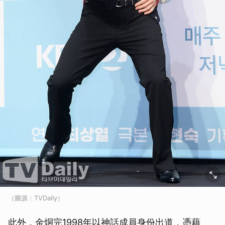
（圖源：TVDaily）
此外，金烔完1998年以神話成員身份出道，憑藉