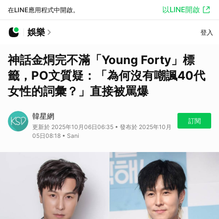
以LINE開啟
在LINE應用程式中開啟。
娛樂
登入
神話金烔完不滿「Young Forty」標
籤，PO文質疑：「為何沒有嘲諷40代
女性的詞彙？」直接被罵爆
韓星網
訂閱
更新於 2025年10月06日06:35 • 發布於 2025年10月
05日08:18 • Sani