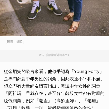
（圖源：網路）
廣告（請繼續閱讀本文）
從金烔完的發言來看，他似乎認為「Young Forty」
是專門針對中年男性的詞彙，因此表達不平和不滿。
但立即有大量網友留言指出，嘲諷中年女性的詞彙
「阿祖瑪」早就存在，甚至各年齡段女性都有對應的
貶低詞彙，例如「老產」（高齡產婦）、「老雞」
（對應「軟雞」一詞，後者指年輕鮮嫩的女性）、