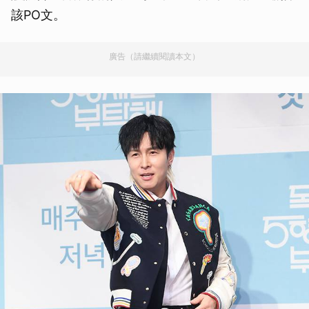
該PO文。
廣告（請繼續閱讀本文）