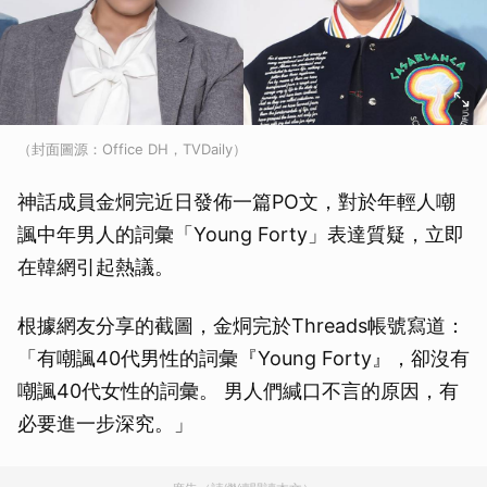
（封面圖源：Office DH，TVDaily）
神話成員金烔完近日發佈一篇PO文，對於年輕人嘲
諷中年男人的詞彙「Young Forty」表達質疑，立即
在韓網引起熱議。
根據網友分享的截圖，金烔完於Threads帳號寫道：
「有嘲諷40代男性的詞彙『Young Forty』，卻沒有
嘲諷40代女性的詞彙。 男人們緘口不言的原因，有
必要進一步深究。」