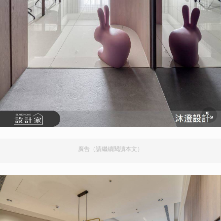
廣告（請繼續閱讀本文）