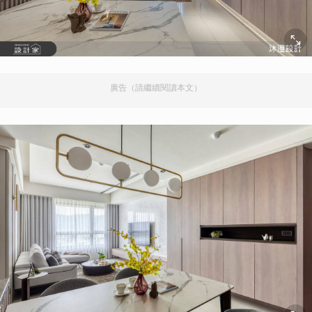
廣告（請繼續閱讀本文）