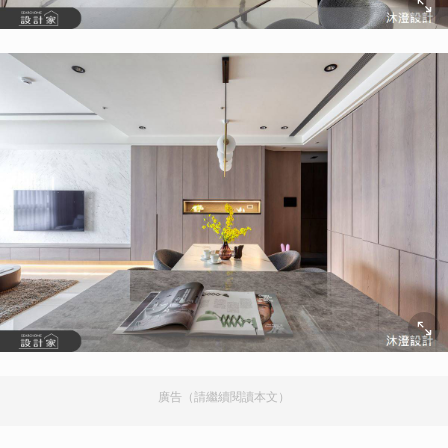
廣告（請繼續閱讀本文）