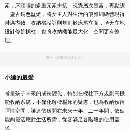
素，床頭牆的多重元素拼接，視覺層次豐富，再點綴
一盞古銅色壁燈，將女主人對生活的優雅細緻體現得
淋漓盡致。收納櫃設計則規劃於床尾立面，頂天立地
設計修飾樑柱，也將收納機能最大化，空間更有條
理。
廣告（請繼續閱讀本文）
小編的最愛
考量孩子未來的成長變化，特別在樑柱下方規劃高機
能收納系統，不僅化解樑壓床的疑慮，也為收納預留
彈性空間，讓這個房間在未來十年、二十年間，依然
能夠靈活應對生活所需，從容滿足各階段的使用需
求。