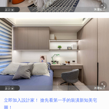
立即加入設計家！ 搶先看第一手的裝潢新知美宅
圖！