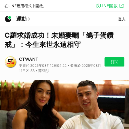
以LINE開啟
在LINE應用程式中開啟。
運動
登入
C羅求婚成功！未婚妻曬「鴿子蛋鑽
戒」：今生來世永遠相守
CTWANT
訂閱
更新於 2025年08月12日04:22 • 發布於 2025年08月
11日21:58 • 薛羽彤