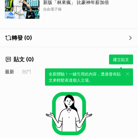
新版「林來瘋」 比豪神年薪加倍
自由電子報
轉發 (0)
貼文 (0)
建立貼文
最新
熱門
全新體驗！一鍵引用此內容，透過發布貼
文來輕鬆表達個人立場。