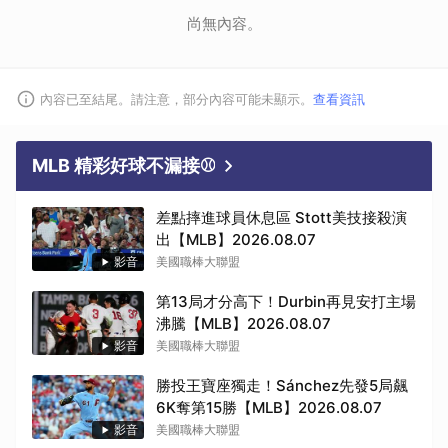
尚無內容。
內容已至結尾。請注意，部分內容可能未顯示。
查看資訊
MLB 精彩好球不漏接⚾
差點摔進球員休息區 Stott美技接殺演
出【MLB】2026.08.07
影音
美國職棒大聯盟
第13局才分高下！Durbin再見安打主場
沸騰【MLB】2026.08.07
影音
美國職棒大聯盟
勝投王寶座獨走！Sánchez先發5局飆
6K奪第15勝【MLB】2026.08.07
影音
美國職棒大聯盟