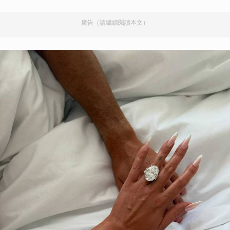
廣告（請繼續閱讀本文）