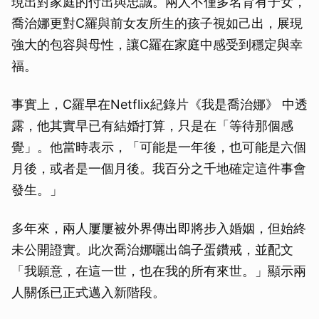
現出對家庭的付出與忠誠。兩人不僅多名育有子女，
喬治娜更對C羅與前女友所生的孩子視如己出，展現
強大的包容與母性，讓C羅在家庭中感受到穩定與幸
福。
事實上，C羅早在Netflix紀錄片《我是喬治娜》 中透
露，他其實早已有結婚打算，只是在「等待那個感
覺」。他當時表示，「可能是一年後，也可能是六個
月後，或者是一個月後。我百分之千地確定這件事會
發生。」
多年來，兩人屢屢被外界傳出即將步入婚姻，但始終
未公開證實。此次喬治娜曬出鴿子蛋鑽戒，並配文
「我願意，在這一世，也在我的所有來世。」顯示兩
人關係已正式邁入新階段。