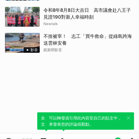
令和8年8月8日大吉日 高市議會赴八王子
見證190對新人幸福時刻
Newtalk
不捨被宰！ 志工「買牛救命」從綠島跨海
送雲林安養
影音
鏡新聞影音
全新體驗！一鍵引用此內容，透過發布貼
可以轉發或引用此內容至自己的貼文中，
文來輕鬆表達個人立場。
來發表您的評論或觀點。