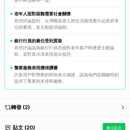
述不夠清晰和一致。
老年人面對困難需要社會關懷
有些評論提到，台灣獨居老人的生活困境應引起政府單
位的重視，並主動提供協助。
銀行行員的責任受到質疑
有些評論認為銀行行員在面對老年客戶時應更主動協
助，並對其冷漠表現提出批評。
警察服務表現獲得讚譽
許多用戶對警察的幫助表示感謝，認為他們在關鍵時刻
提供了重要的支持和服務。
轉發 (2)
貼文 (20)
建立貼文