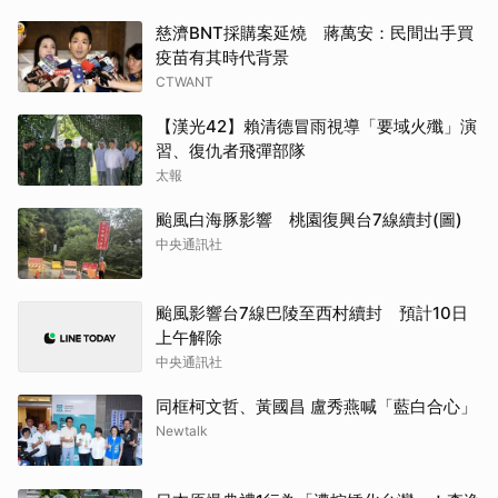
慈濟BNT採購案延燒 蔣萬安：民間出手買
疫苗有其時代背景
CTWANT
【漢光42】賴清德冒雨視導「要域火殲」演
習、復仇者飛彈部隊
太報
颱風白海豚影響 桃園復興台7線續封(圖)
中央通訊社
颱風影響台7線巴陵至西村續封 預計10日
上午解除
中央通訊社
同框柯文哲、黃國昌 盧秀燕喊「藍白合心」
Newtalk