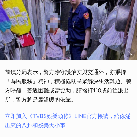
前鎮分局表示，警方除守護治安與交通外，亦秉持
「為民服務」精神，積極協助民眾解決生活難題。警
方呼籲，若遇困難或需協助，請撥打110或前往派出
所，警方將是最溫暖的依靠。
立即加入《TVBS娛樂頭條》LINE官方帳號，給你滿
出來的八卦和娛樂大小事！