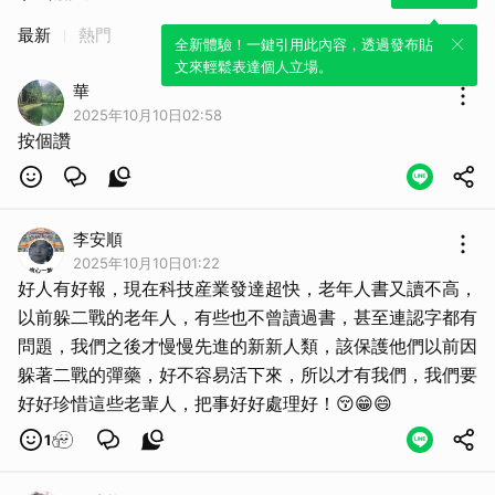
最新
熱門
全新體驗！一鍵引用此內容，透過發布貼
文來輕鬆表達個人立場。
華
2025年10月10日02:58
按個讚
李安順
2025年10月10日01:22
好人有好報，現在科技産業發達超快，老年人書又讀不高，
以前躲二戰的老年人，有些也不曾讀過書，甚至連認字都有
問題，我們之後才慢慢先進的新新人類，該保護他們以前因
躲著二戰的彈藥，好不容易活下來，所以才有我們，我們要
好好珍惜這些老輩人，把事好好處理好！😚😁😄
1