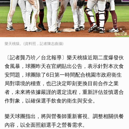
樂天桃猿。(資料照，記者陳志曲攝)
〔記者龔乃玠／台北報導〕樂天桃猿近期二度爆發伙
食風暴，球團昨天在官網貼出公告，表示針對本次食
安問題，球團除了6日第一時間配合桃園市政府衛生
局對環境的稽查，也已決定即刻更換目前合作之業
者，未來將依據嚴謹的選定流程，重新評估並慎選合
作對象，以確保選手飲食的衛生與安全。
樂天球團指出，將與營養師重新審視、調整相關供餐
內容，以全面照顧選手之營養需求。