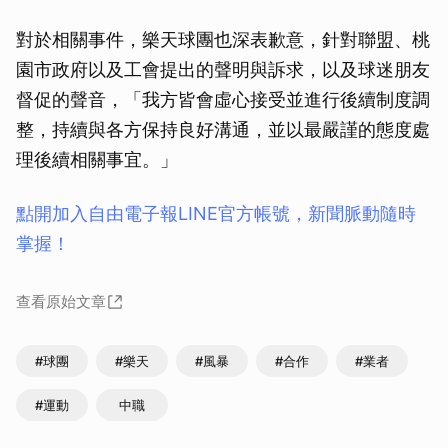
對於相關事件，樂天球團也深表歉意，針對聯盟、桃
園市政府以及工會提出的聲明與訴求，以及球迷朋友
督促的聲音，「我方皆會虛心接受並進行後續制度調
整，持續與各方保持良好溝通，並以最嚴謹的態度處
理後續相關事宜。」
點開加入自由電子報LINE官方帳號，新聞脈動隨時
掌握！
查看原始文章
#球團
#樂天
#風暴
#合作
#業者
#運動
中職