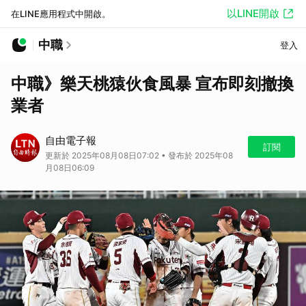
以LINE開啟
在LINE應用程式中開啟。
中職
登入
中職》樂天桃猿伙食風暴 宣布即刻撤換
業者
自由電子報
訂閱
更新於 2025年08月08日07:02 • 發布於 2025年08
月08日06:09