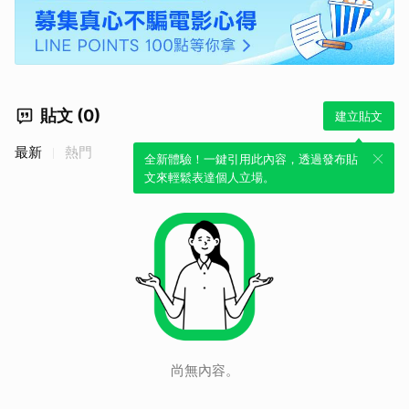
貼文 (0)
建立貼文
最新
熱門
全新體驗！一鍵引用此內容，透過發布貼
文來輕鬆表達個人立場。
尚無內容。