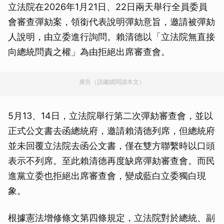
立法院在2026年1月21日、22日兩天舉行全員委員
會審查彈劾案，領銜代表說明彈劾意旨，邀請被彈劾
人說明，由立委進行詢問。賴清德以「立法院無直接
向總統問責之權」為由拒絕出席審查會。
廣告（請繼續閱讀本文）
5月13、14日，立法院舉行第二次彈劾審查會，並以
正式公文書去函總統府，邀請賴清德列席，但總統府
並未回覆立法院去函公文書，僅在雙方聯繫時以口頭
表示不列席。至此賴清德再度缺席彈劾審查會。而民
進黨立委也拒絕出席審查會，變成藍白立委獨白現
象。
根據憲法增修條文第四條規定，立法院對於總統、副