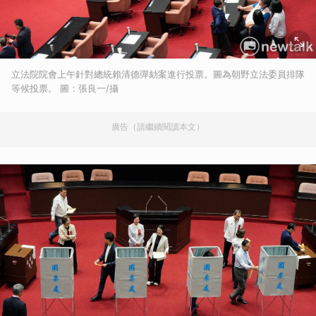
立法院院會上午針對總統賴清德彈劾案進行投票。圖為朝野立法委員排隊
等候投票。 圖：張良一/攝
廣告（請繼續閱讀本文）