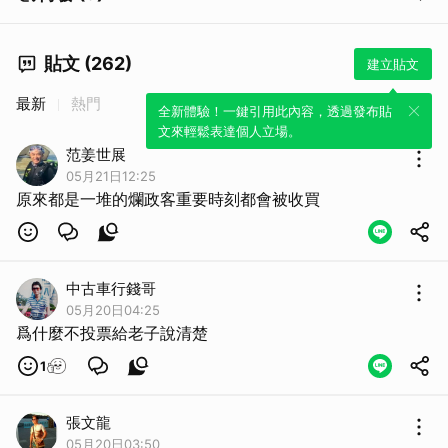
貼文 (262)
建立貼文
最新
熱門
全新體驗！一鍵引用此內容，透過發布貼
文來輕鬆表達個人立場。
范姜世展
05月21日12:25
原來都是一堆的爛政客重要時刻都會被收買
中古車行錢哥
05月20日04:25
爲什麼不投票給老子說清楚
1
張文龍
05月20日03:50