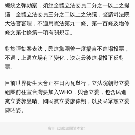
總統之彈劾案，須經全體立法委員二分之一以上之提
議，全體立法委員三分之二以上之決議，聲請司法院
大法官審理，不適用憲法第九十條、第一百條及增修
條文第七條第一項有關規定。
對於彈劾案表決，民進黨團曾一度揚言不進場投票，
不過，上週立場有了變化，決定最後進場投下反對
票。
目前世界衛生大會正在日內瓦舉行，立法院朝野立委
組團前往宣台灣要加入WHO，與會立委，包含民進
黨立委郭昱晴、國民黨立委廖偉翔，以及民眾黨立委
陳昭姿。
廣告（請繼續閱讀本文）