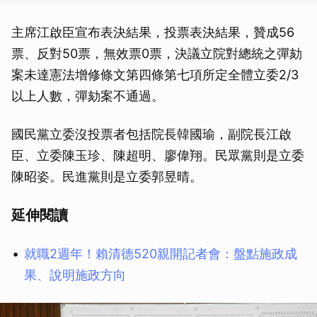
主席江啟臣宣布表決結果，投票表決結果，贊成56
票、反對50票，無效票0票，決議立院對總統之彈劾
案未達憲法增修條文第四條第七項所定全體立委2/3
以上人數，彈劾案不通過。
國民黨立委沒投票者包括院長韓國瑜，副院長江啟
臣、立委陳玉珍、陳超明、廖偉翔。民眾黨則是立委
陳昭姿。民進黨則是立委郭昱晴。
延伸閱讀
就職2週年！賴清德520親開記者會：盤點施政成
果、說明施政方向