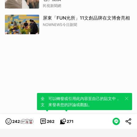
民視新聞網
屏東「FUN光所」11文創品牌在文博會亮相
NOWNEWS今日新聞
全新體驗！一鍵引用此內容，透過發布貼
可以轉發或引用此內容至自己的貼文中，
文來輕鬆表達個人立場。
來發表您的評論或觀點。
242
262
271
類別