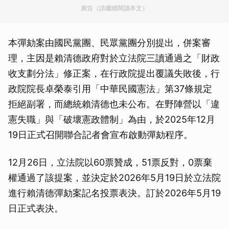
廣告（請繼續閱讀本文）
本彈劾案由國民黨團、民眾黨團分別提出，併案審
理，主因是賴清德政府對於立法院三讀通過之「財政
收支劃分法」修正案，在行政院提出覆議失敗後，行
政院院長卓榮泰引用「中華民國憲法」第37條規定
拒絕副署，而總統賴清德也未公布。在野陣營以「違
憲失職」與「破壞憲政體制」為由，於2025年12月
19日正式召開聯合記者會宣布啟動彈劾程序。
12月26日，立法院以60票贊成，51票反對，0票棄
權通過了該提案，並決定於2026年5月19日於立法院
進行賴清德彈劾案記名投票表決。訂於2026年5月19
日正式表決。