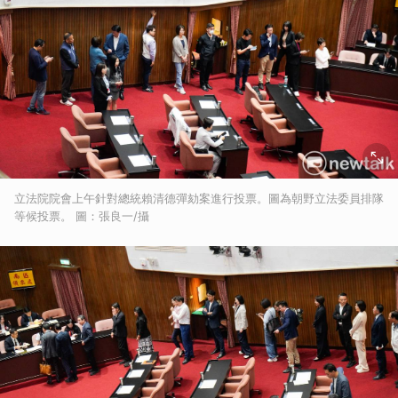
立法院院會上午針對總統賴清德彈劾案進行投票。圖為朝野立法委員排隊
等候投票。 圖：張良一/攝