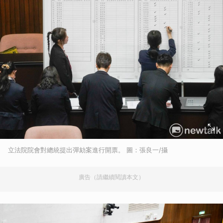
立法院院會對總統提出彈劾案進行開票。 圖：張良一/攝
廣告（請繼續閱讀本文）