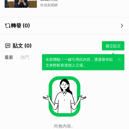
民視新聞網
轉發 (0)
貼文 (0)
建立貼文
最新
熱門
全新體驗！一鍵引用此內容，透過發布貼
文來輕鬆表達個人立場。
尚無內容。