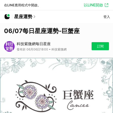
以LINE開啟
在LINE應用程式中開啟。
星座運勢
登入
06/07每日星座運勢-巨蟹座
科技紫微網每日星座
訂閱
發布於 06月06日18:00 • 科技紫微網