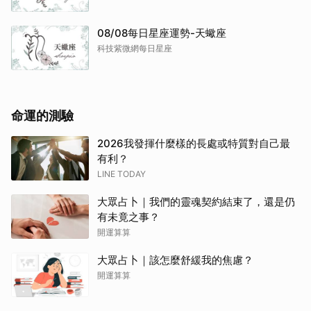
08/08每日星座運勢-天蠍座
科技紫微網每日星座
命運的測驗
2026我發揮什麼樣的長處或特質對自己最
有利？
LINE TODAY
大眾占卜｜我們的靈魂契約結束了，還是仍
有未竟之事？
開運算算
大眾占卜｜該怎麼舒緩我的焦慮？
開運算算