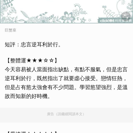
巨蟹座
短評：忠言逆耳利於行。
【整體運★★★☆☆】
今天容易被人當面指出缺點，有點不服氣，但是忠言
逆耳利於行，既然指出了就要虛心接受。戀情狂熱，
但是占有慾太強會有不少問題。學習慾望強烈，是溫
故而知新的好時機。
廣告（請繼續閱讀本文）