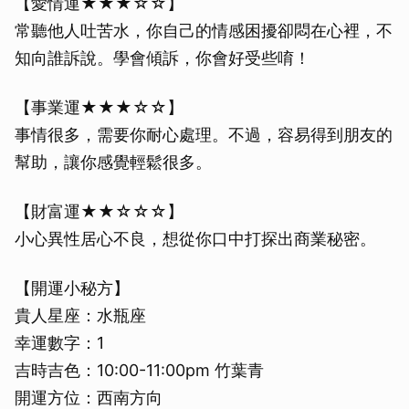
【愛情運★★★☆☆】
常聽他人吐苦水，你自己的情感困擾卻悶在心裡，不
知向誰訴說。學會傾訴，你會好受些唷！
【事業運★★★☆☆】
事情很多，需要你耐心處理。不過，容易得到朋友的
幫助，讓你感覺輕鬆很多。
【財富運★★☆☆☆】
小心異性居心不良，想從你口中打探出商業秘密。
【開運小秘方】
貴人星座：水瓶座
幸運數字：1
吉時吉色：10:00-11:00pm 竹葉青
開運方位：西南方向