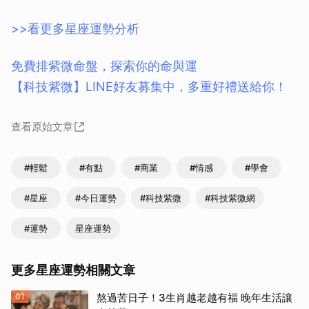
>>看更多星座運勢分析
免費排紫微命盤，探索你的命與運
【科技紫微】LINE好友募集中，多重好禮送給你！
查看原始文章
#輕鬆
#有點
#商業
#情感
#學會
#星座
#今日運勢
#科技紫微
#科技紫微網
#運勢
星座運勢
更多星座運勢相關文章
01
熬過苦日子！3生肖越老越有福 晚年生活讓