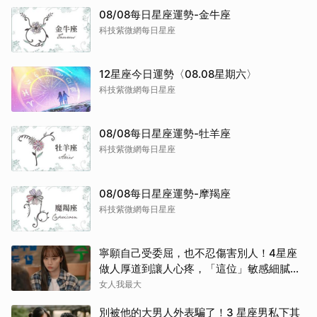
08/08每日星座運勢-金牛座
科技紫微網每日星座
12星座今日運勢〈08.08星期六〉
科技紫微網每日星座
08/08每日星座運勢-牡羊座
科技紫微網每日星座
08/08每日星座運勢-摩羯座
科技紫微網每日星座
寧願自己受委屈，也不忍傷害別人！4星座
做人厚道到讓人心疼，「這位」敏感細膩搞
得自己不斷內耗
女人我最大
別被他的大男人外表騙了！3 星座男私下其