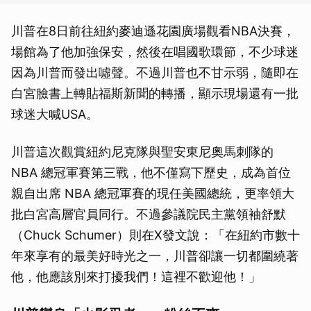
川普在8日前往紐約麥迪遜花園廣場觀看NBA決賽，
場館為了他加強保安，然後在唱國歌環節，不少球迷
因為川普而發出噓聲。不過川普也不甘示弱，隨即在
白宮臉書上轉貼福斯新聞的轉播，顯示現場還有一批
球迷大喊USA。
川普這次觀賞紐約尼克隊與聖安東尼奧馬刺隊的
NBA 總冠軍賽第三戰，他不僅寫下歷史，成為首位
親自出席 NBA 總冠軍賽的現任美國總統，更率領大
批白宮高層官員同行。不過參議院民主黨領袖舒默
（Chuck Schumer）則在X發文說：「在紐約市數十
年來享有的最美好時光之一，川普卻讓一切都圍繞著
他，他應該別來打擾我們！這裡不歡迎他！」