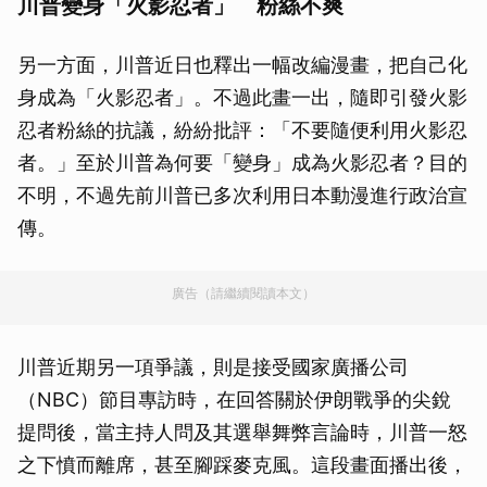
川普變身「火影忍者」 粉絲不爽
另一方面，川普近日也釋出一幅改編漫畫，把自己化
身成為「火影忍者」。不過此畫一出，隨即引發火影
忍者粉絲的抗議，紛紛批評：「不要隨便利用火影忍
者。」至於川普為何要「變身」成為火影忍者？目的
不明，不過先前川普已多次利用日本動漫進行政治宣
傳。
廣告（請繼續閱讀本文）
川普近期另一項爭議，則是接受國家廣播公司
（NBC）節目專訪時，在回答關於伊朗戰爭的尖銳
提問後，當主持人問及其選舉舞弊言論時，川普一怒
之下憤而離席，甚至腳踩麥克風。這段畫面播出後，