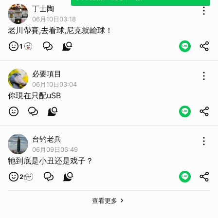
丁士陶
06月10日03:18
老川帶賽,去看球,尼克就輸球！
1
必要項目
06月10日03:04
你現在只配uSB
台钓老兵
06月09日06:49
牠到底是小丑还是戏子？
2
查看更多