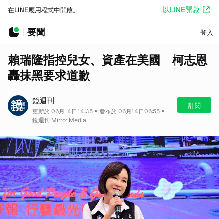
以LINE開啟
在LINE應用程式中開啟。
要聞
登入
賴瑞隆指控兒女、資產在美國 柯志恩
轟抹黑要求道歉
鏡週刊
訂閱
更新於 06月14日14:35 • 發布於 06月14日06:55 •
鏡週刊 Mirror Media