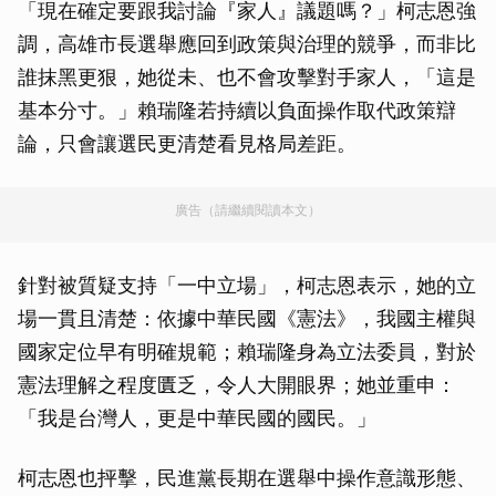
「現在確定要跟我討論『家人』議題嗎？」柯志恩強
調，高雄市長選舉應回到政策與治理的競爭，而非比
誰抹黑更狠，她從未、也不會攻擊對手家人，「這是
基本分寸。」賴瑞隆若持續以負面操作取代政策辯
論，只會讓選民更清楚看見格局差距。
廣告（請繼續閱讀本文）
針對被質疑支持「一中立場」，柯志恩表示，她的立
場一貫且清楚：依據中華民國《憲法》，我國主權與
國家定位早有明確規範；賴瑞隆身為立法委員，對於
憲法理解之程度匱乏，令人大開眼界；她並重申：
「我是台灣人，更是中華民國的國民。」
柯志恩也抨擊，民進黨長期在選舉中操作意識形態、