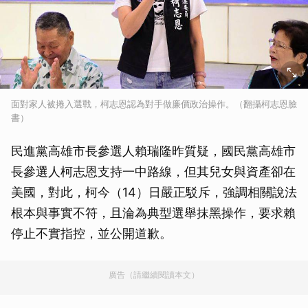
面對家人被捲入選戰，柯志恩認為對手做廉價政治操作。（翻攝柯志恩臉
書）
民進黨高雄市長參選人賴瑞隆昨質疑，國民黨高雄市
長參選人柯志恩支持一中路線，但其兒女與資產卻在
美國，對此，柯今（14）日嚴正駁斥，強調相關說法
根本與事實不符，且淪為典型選舉抹黑操作，要求賴
停止不實指控，並公開道歉。
廣告（請繼續閱讀本文）