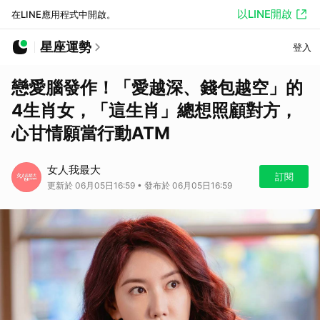
以LINE開啟
在LINE應用程式中開啟。
星座運勢
登入
戀愛腦發作！「愛越深、錢包越空」的
4生肖女，「這生肖」總想照顧對方，
心甘情願當行動ATM
女人我最大
訂閱
更新於 06月05日16:59 • 發布於 06月05日16:59