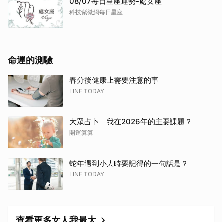
08/07每日星座運勢-處女座
科技紫微網每日星座
命運的測驗
春分後健康上需要注意的事
LINE TODAY
大眾占卜｜我在2026年的主要課題？
開運算算
蛇年遇到小人時要記得的一句話是？
LINE TODAY
查看更多女人我最大