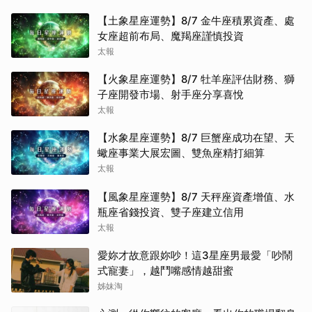
【土象星座運勢】8/7 金牛座積累資產、處
女座超前布局、魔羯座謹慎投資
太報
【火象星座運勢】8/7 牡羊座評估財務、獅
子座開發市場、射手座分享喜悅
太報
【水象星座運勢】8/7 巨蟹座成功在望、天
蠍座事業大展宏圖、雙魚座精打細算
太報
【風象星座運勢】8/7 天秤座資產增值、水
瓶座省錢投資、雙子座建立信用
太報
愛妳才故意跟妳吵！這3星座男最愛「吵鬧
式寵妻」，越鬥嘴感情越甜蜜
姊妹淘