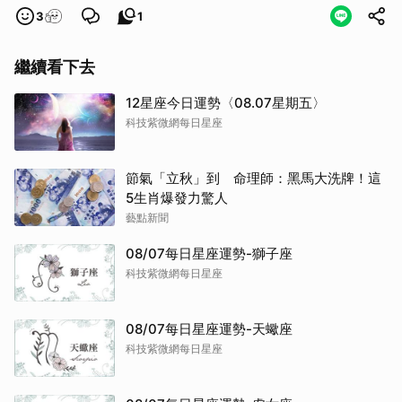
3
1
繼續看下去
12星座今日運勢〈08.07星期五〉
科技紫微網每日星座
節氣「立秋」到 命理師：黑馬大洗牌！這
5生肖爆發力驚人
藝點新聞
08/07每日星座運勢-獅子座
科技紫微網每日星座
08/07每日星座運勢-天蠍座
科技紫微網每日星座