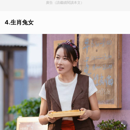
廣告（請繼續閱讀本文）
4.生肖兔女