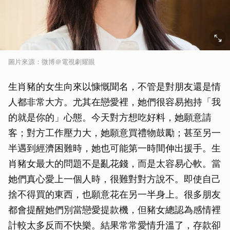
圖片來源：微博＠電視劇耀眼
生肖豬的女生向來以慷慨聞名，不管是對朋友還是情
人都非常大方。尤其在戀愛裡，她們很容易抱持「我
的就是你的」心態。今天對方想吃好料，她願意請
客；對方工作壓力大，她願意買禮物鼓勵；甚至另一
半遇到經濟困難時，她也可能第一時間伸出援手。生
肖豬女最大的問題不是亂花錢，而是太容易心軟。當
她們真心愛上一個人時，很難對對方說不。即使自己
捨不得買的東西，也願意花在另一半身上。很多朋友
都會提醒她們別當戀愛提款機，但豬女總認為感情裡
計較太多反而不快樂。結果常常愛情升溫了，存款卻