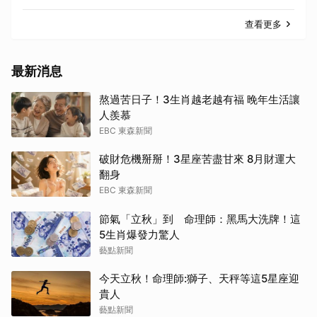
查看更多
最新消息
熬過苦日子！3生肖越老越有福 晚年生活讓
人羨慕
EBC 東森新聞
破財危機掰掰！3星座苦盡甘來 8月財運大
翻身
EBC 東森新聞
節氣「立秋」到 命理師：黑馬大洗牌！這
5生肖爆發力驚人
藝點新聞
今天立秋！命理師:獅子、天秤等這5星座迎
貴人
藝點新聞