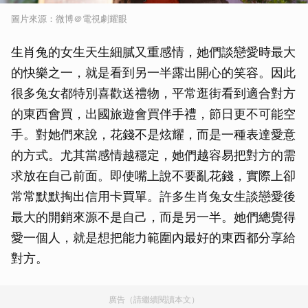
圖片來源：微博＠電視劇耀眼
生肖兔的女生天生細膩又重感情，她們談戀愛時最大
的快樂之一，就是看到另一半露出開心的笑容。因此
很多兔女都特別喜歡送禮物，平常逛街看到適合對方
的東西會買，出國旅遊會買伴手禮，節日更不可能空
手。對她們來說，花錢不是炫耀，而是一種表達愛意
的方式。尤其當感情越穩定，她們越容易把對方的需
求放在自己前面。即使嘴上說不要亂花錢，實際上卻
常常默默掏出信用卡買單。許多生肖兔女生談戀愛後
最大的開銷來源不是自己，而是另一半。她們總覺得
愛一個人，就是想把能力範圍內最好的東西都分享給
對方。
廣告（請繼續閱讀本文）