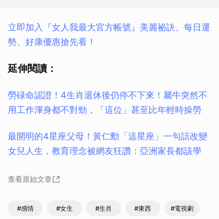
立即加入『女人我最大官方帳號』美麗祕訣、每日運
勢、好康優惠搶先看！
延伸閱讀：
勞碌命認證！4生肖退休後仍停不下來！屬牛突然不
用工作渾身都不對勁，「這位」甚至比年輕時操勞
最開明的4星座父母！黃仁勳「這星座」一句話改變
女兒人生，教育理念被網友狂讚：亞洲家長都該學
查看原始文章
#感情
#女生
#生肖
#東西
#電視劇