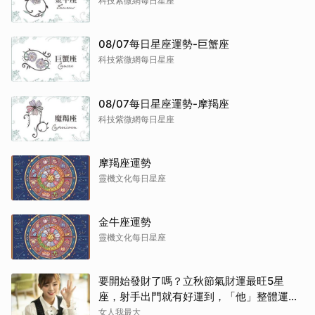
科技紫微網每日星座
08/07每日星座運勢-巨蟹座
科技紫微網每日星座
08/07每日星座運勢-摩羯座
科技紫微網每日星座
摩羯座運勢
靈機文化每日星座
金牛座運勢
靈機文化每日星座
要開始發財了嗎？立秋節氣財運最旺5星
座，射手出門就有好運到，「他」整體運勢
將走上坡
女人我最大