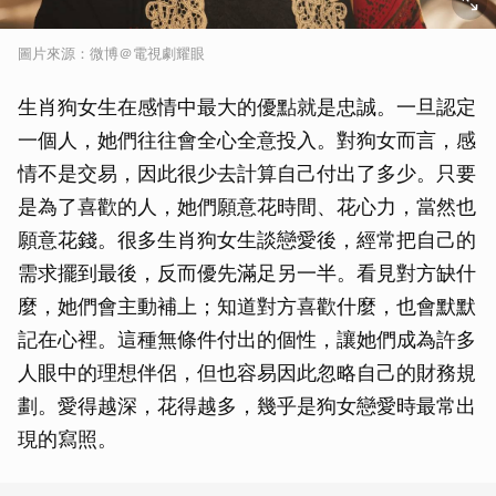
圖片來源：微博＠電視劇耀眼
生肖狗女生在感情中最大的優點就是忠誠。一旦認定
一個人，她們往往會全心全意投入。對狗女而言，感
情不是交易，因此很少去計算自己付出了多少。只要
是為了喜歡的人，她們願意花時間、花心力，當然也
願意花錢。很多生肖狗女生談戀愛後，經常把自己的
需求擺到最後，反而優先滿足另一半。看見對方缺什
麼，她們會主動補上；知道對方喜歡什麼，也會默默
記在心裡。這種無條件付出的個性，讓她們成為許多
人眼中的理想伴侶，但也容易因此忽略自己的財務規
劃。愛得越深，花得越多，幾乎是狗女戀愛時最常出
現的寫照。