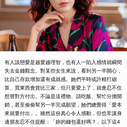
有人談戀愛是越愛越理智，也有人一陷入感情就瞬間
失去金錢觀念。對某些女生來說，看到另一半開心，
比自己存款增加還有成就感。她們平時或許精打細
算、買東西會貨比三家，但只要愛上了，就會忍不住
想替對方付出。不論是送禮物、請吃飯、幫忙分擔開
銷，甚至偷偷幫另一半完成願望，她們總覺得「愛本
來就要付出」。雖然這份真心令人感動，但也常讓身
邊朋友忍不住提醒：「妳的錢包還好嗎？」以下這4