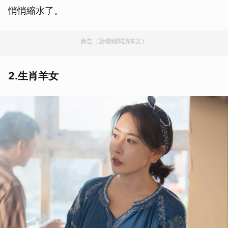
悄悄縮水了。
廣告（請繼續閱讀本文）
2.生肖羊女