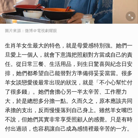
圖片來源：微博＠電視劇耀眼
生肖羊女生最大的特色，就是母愛感特別強。她們一
旦愛上一個人，就會下意識把照顧對方當成自己的責
任。從日常三餐、生活用品，到生日驚喜與紀念日安
排，她們都希望自己能替對方準備得妥妥當當。很多
羊女談戀愛後最常出現的狀況，就是「不小心幫忙付
了很多錢」。她們會擔心另一半太辛苦、工作壓力
大，於是總想多分擔一點。久而久之，原本應該共同
承擔的支出，反而慢慢落到自己身上。雖然羊女嘴巴
不說，但她們其實非常享受照顧人的感覺。只是有時
付出過頭，也容易讓自己成為感情裡最辛苦的一方。