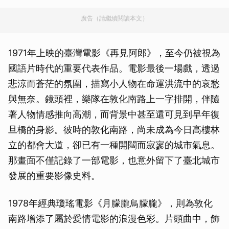
廣告（請繼續閱讀本文）
1971年上映的臺灣電影《再見阿郎》，至今仍被視為
國語片時代的重要代表作品。電影最後一場戲，透過
悲涼而蒼茫的氛圍，描寫小人物在命運洪流中的哀愁
與無奈。鏡頭裡，樂隊在敦化南路上一字排開，伴隨
著人物情感推向高潮，而背景中甚至還可見到早年復
旦橋的身影。彼時的敦化南路，尚未成為今日高樓林
立的都會大道，卻已有一種開闊而寂寥的城市氣息。
那畫面不僅記錄了一部電影，也意外留下了臺北城市
發展的重要影像史料。
1978年經典瓊瑤電影《月朦朧鳥朦朧》，則為敦化
南路增添了屬於愛情電影的浪漫色彩。片頭曲中，飾