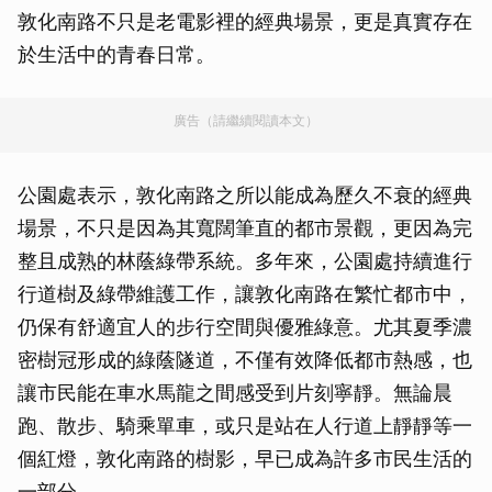
敦化南路不只是老電影裡的經典場景，更是真實存在
於生活中的青春日常。
廣告（請繼續閱讀本文）
公園處表示，敦化南路之所以能成為歷久不衰的經典
場景，不只是因為其寬闊筆直的都市景觀，更因為完
整且成熟的林蔭綠帶系統。多年來，公園處持續進行
行道樹及綠帶維護工作，讓敦化南路在繁忙都市中，
仍保有舒適宜人的步行空間與優雅綠意。尤其夏季濃
密樹冠形成的綠蔭隧道，不僅有效降低都市熱感，也
讓市民能在車水馬龍之間感受到片刻寧靜。無論晨
跑、散步、騎乘單車，或只是站在人行道上靜靜等一
個紅燈，敦化南路的樹影，早已成為許多市民生活的
一部分。