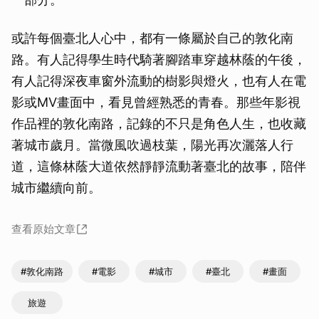
或許每個臺北人心中，都有一條屬於自己的敦化南
路。有人記得學生時代騎著腳踏車穿越林蔭的午後，
有人記得深夜車窗外流動的樹影與燈火，也有人在電
影或MV畫面中，看見曾經熟悉的青春。那些年影視
作品裡的敦化南路，記錄的不只是角色人生，也收藏
著城市歲月。當微風吹過枝葉，陽光再次灑落人行
道，這條林蔭大道依然靜靜流動著臺北的故事，陪伴
城市繼續向前。
查看原始文章
#敦化南路
#電影
#城市
#臺北
#畫面
旅遊