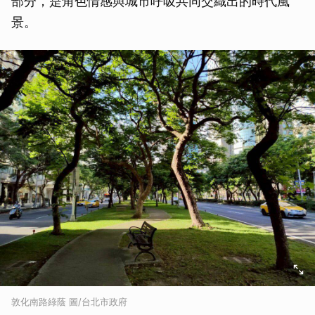
部分，是角色情感與城市呼吸共同交織出的時代風
景。
敦化南路綠蔭 圖/台北市政府