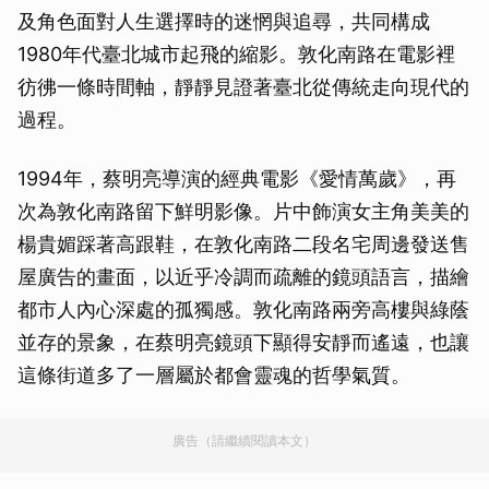
及角色面對人生選擇時的迷惘與追尋，共同構成
1980年代臺北城市起飛的縮影。敦化南路在電影裡
彷彿一條時間軸，靜靜見證著臺北從傳統走向現代的
過程。
1994年，蔡明亮導演的經典電影《愛情萬歲》，再
次為敦化南路留下鮮明影像。片中飾演女主角美美的
楊貴媚踩著高跟鞋，在敦化南路二段名宅周邊發送售
屋廣告的畫面，以近乎冷調而疏離的鏡頭語言，描繪
都市人內心深處的孤獨感。敦化南路兩旁高樓與綠蔭
並存的景象，在蔡明亮鏡頭下顯得安靜而遙遠，也讓
這條街道多了一層屬於都會靈魂的哲學氣質。
廣告（請繼續閱讀本文）