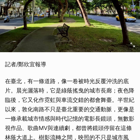
記者/鄭欣宜報導
在臺北，有一條道路，像一卷被時光反覆沖洗的底
片。晨光灑落時，它是綠蔭搖曳的城市長廊；夜色降
臨後，它又化作霓虹與車流交錯的都會舞臺。半世紀
以來，敦化南路不只是臺北重要的交通動脈，更像是
一條承載城市情感與時代記憶的電影長鏡頭，無數影
視作品、歌曲MV與連續劇，都曾將鏡頭停留在這條
林蔭大道上。樹影流轉之間，映照的不只是城市風