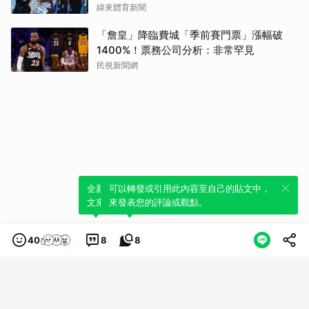
緯來體育新聞
「詹皇」降臨費城「季前賽門票」漲幅破
1400%！票務公司分析：非常罕見
民視新聞網
全新體驗！一鍵引用此內容，透過發布貼
可以轉發或引用此內容至自己的貼文中，
文來輕鬆表達個人立場。
來發表您的評論或觀點。
40
8
8
類別
服務條款
隱私權政策
服務聲明
© LINE Plus Corporation