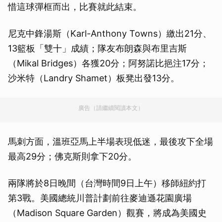
惜這球彈框而出，比賽就此結束。
尼克中鋒湯斯（Karl-Anthony Towns）繳出21分、
13籃板「雙十」成績；隊友布朗森與布里吉斯
（Mikal Bridges）各獲20分；阿努諾比挹注17分；
沙米特（Landry Shamet）板凳出發13分。
廣告（請繼續閱讀本文）
馬刺方面，溫班亞馬上半場表現低迷，最後攻下全場
最高29分；佛克斯則拿下20分。
兩隊將於8日晚間（台灣時間9日上午）移師紐約打
第3戰。美國總統川普計劃前往麥迪遜花園廣場
（Madison Square Garden）觀賽，將成為美國史