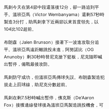
馬刺今天在第4節中段還落後12分，卻一路追到平
手。溫班亞馬（Victor Wembanyama）還剩57秒時
製造3分打，助馬刺拿下近兩節以來首度領先，以
104比102超前。
布朗森（Jalen Brunson）接著下一波進攻取分追
平。溫班亞馬遠距離跳投未進，阿努諾比（OG
Anunoby）剩30秒時替尼克搶下籃板，尼克隨即喊
出暫停，備戰最後攻防。
馬刺防守成功，但溫班亞馬傳球失誤。布朗森製造犯
規走上罰球線，助尼克分數超前。
馬刺在剩7.5秒時喊出暫停，佛克斯（De'Aaron
Fox）接獲邊線發球後為溫班亞馬製造跳投機會，可