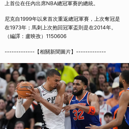
上首位在任內出席NBA總冠軍賽的總統。
尼克自1999年以來首次重返總冠軍賽，上次奪冠是
在1973年；馬刺上次抱回冠軍盃則是在2014年。
（編譯：盧映孜）1150606
-------------【相關新聞圖片】-------------