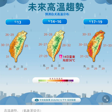
高溫趨勢。（氣象署提供）