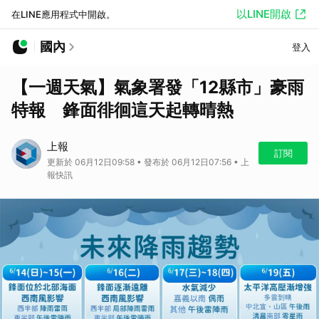
以LINE開啟
在LINE應用程式中開啟。
國內
登入
【一週天氣】氣象署發「12縣市」豪雨
特報 鋒面徘徊這天起轉晴熱
上報
訂閱
更新於 06月12日09:58 • 發布於 06月12日07:56 • 上
報快訊