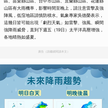
區、苗栗縣山區、台中市山區、宜蘭縣山區、花蓮縣
山區有大雨機率，影響時間至晚上，請注意雷擊及強
陣風，低窪地區請慎防積水。氣象專家吳德榮表示，
這幾日皆可能出現「劇烈天氣」如雷擊、強風、瞬間
強降雨威脅，直到下週五（19日）太平洋高壓增強，
各地晴熱如盛夏。
廣告（請繼續閱讀本文）