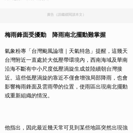
廣告（請繼續閱讀本文）
梅雨鋒面受擾動 降雨南北擺動難掌握
氣象粉專「台灣颱風論壇｜天氣特急」提醒，這幾天
台灣附近一直處於大低壓帶環境內，西南海域及華南
沿海不斷有中小尺度低壓渦旋生成並陸續朝台灣接
近。這些低壓渦旋的靠近不僅會增強局部降雨，也會
影響梅雨鋒面及雲雨帶的位置，使雨區出現南北擺動
或重新組織的情況。
他指出，因此最近幾天常可見到某些地區突然出現強