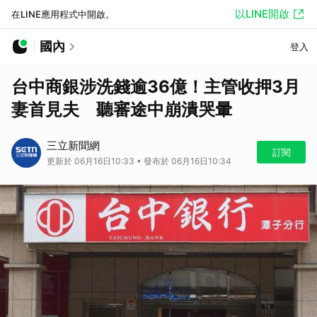
以LINE開啟
在LINE應用程式中開啟。
國內
登入
台中商銀涉洗錢逾36億！主管收押3月
妻首見夫 聽審途中崩潰哭暈
三立新聞網
訂閱
更新於 06月16日10:33 • 發布於 06月16日10:34