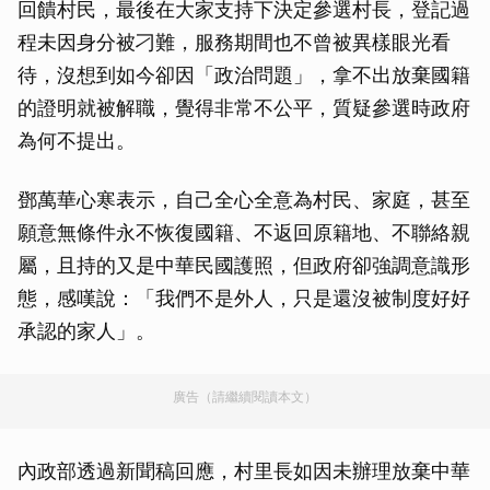
回饋村民，最後在大家支持下決定參選村長，登記過
程未因身分被刁難，服務期間也不曾被異樣眼光看
待，沒想到如今卻因「政治問題」，拿不出放棄國籍
的證明就被解職，覺得非常不公平，質疑參選時政府
為何不提出。
鄧萬華心寒表示，自己全心全意為村民、家庭，甚至
願意無條件永不恢復國籍、不返回原籍地、不聯絡親
屬，且持的又是中華民國護照，但政府卻強調意識形
態，感嘆說：「我們不是外人，只是還沒被制度好好
承認的家人」。
廣告（請繼續閱讀本文）
內政部透過新聞稿回應，村里長如因未辦理放棄中華