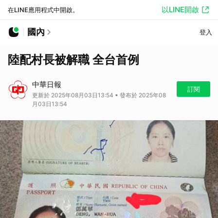
以LINE開啟
在LINE應用程式中開啟。
國內
登入
陸配村長被解職 全台首例
中華日報
訂閱
更新於 2025年08月03日13:54 • 發布於 2025年08
月03日13:54