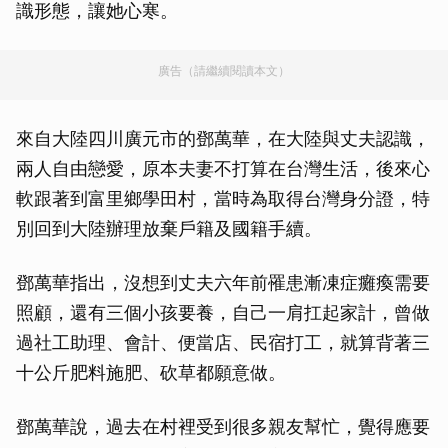
識形態，讓她心寒。
廣告（請繼續閱讀本文）
來自大陸四川廣元市的鄧萬華，在大陸與丈夫認識，
兩人自由戀愛，原本夫妻不打算在台灣生活，後來心
軟跟著到富里鄉學田村，當時為取得台灣身分證，特
別回到大陸辦理放棄戶籍及國籍手續。
鄧萬華指出，沒想到丈夫六年前罹患漸凍症癱瘓需要
照顧，還有三個小孩要養，自己一肩扛起家計，曾做
過社工助理、會計、便當店、民宿打工，就算背著三
十公斤肥料施肥、砍草都願意做。
鄧萬華說，過去在村裡受到很多親友幫忙，覺得應要