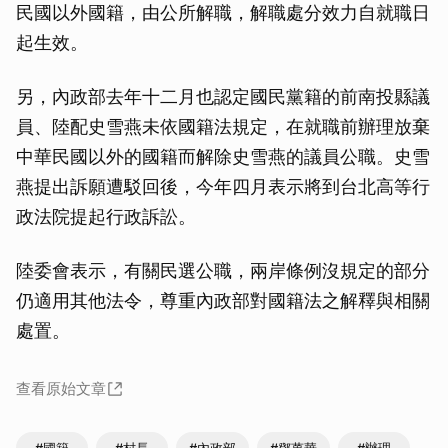
民國以外國籍，由公所解職，解職處分效力自就職日
起生效。
另，內政部去年十二月也認定國民黨籍的前南投縣議
員、陸配史雪燕未依國籍法規定，在就職前辦理放棄
中華民國以外的國籍而解除史雪燕的議員公職。史雪
燕提出訴願遭駁回後，今年四月表示將到台北高等行
政法院提起行政訴訟。
陸委會表示，有關民選公職，兩岸條例沒規定的部分
仍適用其他法令，尊重內政部對國籍法之解釋與相關
處置。
查看原始文章