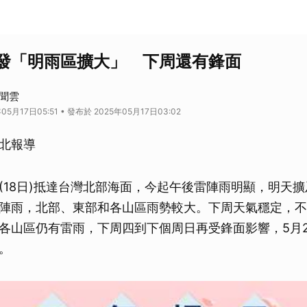
發「明雨區擴大」 下周還有鋒面
新聞雲
05月17日05:51 • 發布於 2025年05月17日03:02
北報導
(18日)抵達台灣北部海面，今起午後雷陣雨明顯，明天
陣雨，北部、東部和各山區雨勢較大。下周天氣穩定，不
各山區仍有雷雨，下周四到下個周日再受鋒面影響，5月
。