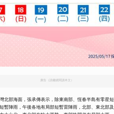
廣告（請繼續閱讀本文）
灣北部海面，張承傳表示，除東南部、恆春半島有零星短
短暫陣雨，午後各地有局部短暫雷陣雨，北部、東北部及