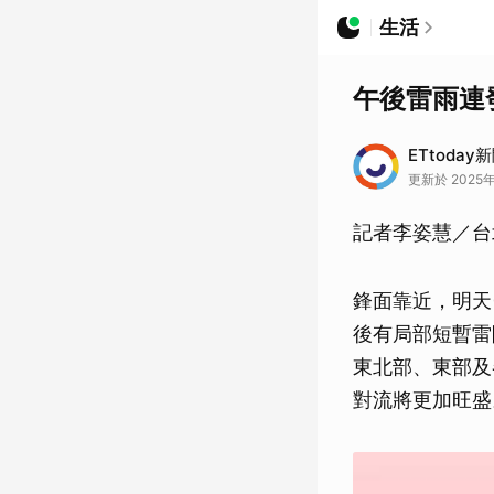
生活
午後雷雨連
ETtoday
更新於 2025年
記者李姿慧／台
鋒面靠近，明天
後有局部短暫雷
東北部、東部及
對流將更加旺盛