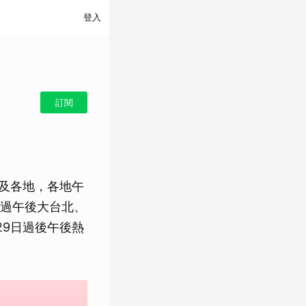
登入
訂閱
擴及各地，各地午
過午後大台北、
29日過後午後熱