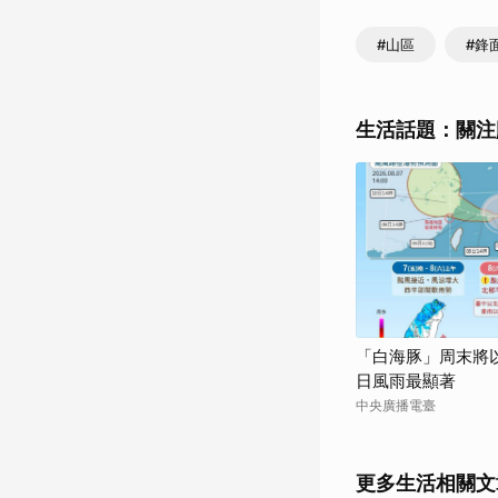
#山區
#鋒
生活話題：關注
「白海豚」周末將以
日風雨最顯著
中央廣播電臺
更多生活相關文