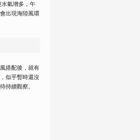
境水氣增多，午
會出現海陸風環
風搭配後，就有
，似乎暫時還沒
待持續觀察。