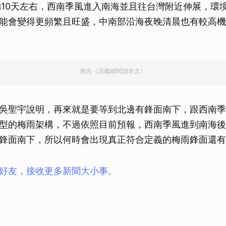
約10天左右，西南季風進入南海並且往台灣附近伸展，環
能會變得更頻繁且旺盛，中南部沿海夜晚清晨也有較高機
廣告（請繼續閱讀本文）
吳聖宇說明，再來就是要等到北邊有鋒面南下，跟西南季
型的梅雨架構，不過依照目前預報，西南季風進到南海後
鋒面南下，所以何時會出現真正符合定義的梅雨鋒面還有
ay好友，接收更多新聞大小事。