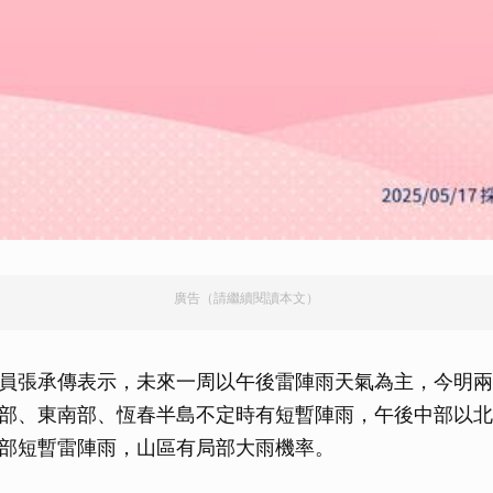
廣告（請繼續閱讀本文）
員張承傳表示，未來一周以午後雷陣雨天氣為主，今明兩
部、東南部、恆春半島不定時有短暫陣雨，午後中部以北
部短暫雷陣雨，山區有局部大雨機率。