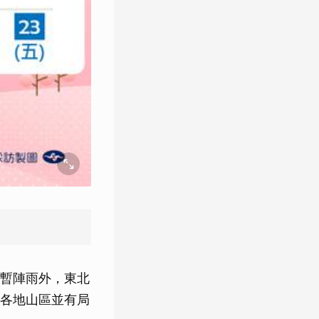
暫陣雨外，東北
各地山區並有局