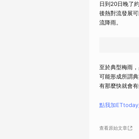
日到20日晚了
後熱對流發展可
流降雨。
至於典型梅雨，
可能形成所謂典
有那麼快就會有
點我加ETtod
查看原始文章