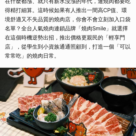
在什麼都漲、就只有薪水沒漲的年代，連燒肉都要吃
得精打細算。這時候如果有人推出一間高CP值、環
境舒適又不失品質的燒肉店，你會不會立刻加入口袋
名單？全台人氣燒肉連鎖品牌「燒肉Smile」就選擇
在這個時機逆勢出招，推出價格更親民的「輕享門
店」，從學生到小資族通通照顧到，打造一個「可以
常常吃」的燒肉日常。