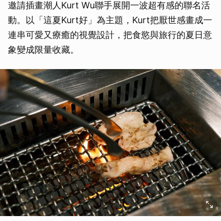
邀請插畫潮人Kurt Wu聯手展開一波超有感的聯名活
動。以「這夏Kurt好」為主題，Kurt把厭世感畫成一
連串可愛又療癒的視覺設計，把食慾與旅行的夏日意
象變成限量收藏。