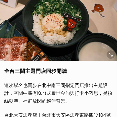
全台三間主題門店同步開燒
這次聯名也同步在北中南三間指定門店推出主題設
計，空間中藏有Kurt式厭世金句與打卡小巧思，是粉
絲朝聖、社群放閃的絕佳背景。
台北大安忠孝店｜台北市大安區忠孝東路四段104號