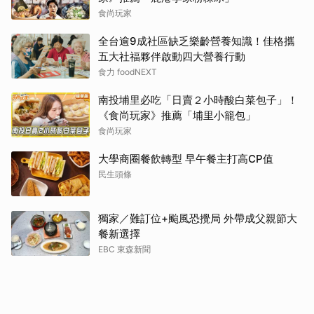
食尚玩家
全台逾9成社區缺乏樂齡營養知識！佳格攜
五大社福夥伴啟動四大營養行動
食力 foodNEXT
南投埔里必吃「日賣２小時酸白菜包子」！
《食尚玩家》推薦「埔里小籠包」
食尚玩家
大學商圈餐飲轉型 早午餐主打高CP值
民生頭條
獨家／難訂位+颱風恐攪局 外帶成父親節大
餐新選擇
EBC 東森新聞