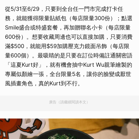
從5/31至6/29，只要到全台任一門市完成打卡任
務，就能獲得限量貼紙包（每店限量300份）；點選
Smile盛合或特盛套餐，再加贈聯名小卡（每店限量
600份）。想要收藏周邊也可以直接加購，只要消費
滿$500，就能用$59加購壓克力鏡面吊飾（每店限
量600個）。最吸睛的是只要在訂位時備註通關密語
「這夏Kurt好」，就有機會抽中Kurt Wu親筆繪製的
專屬似顏繪一張，全台限量5名，讓你的臉變成厭世
風插畫角色，真的Kurt到不行。
廣告（請繼續閱讀本文）