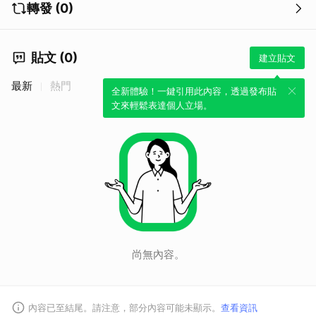
轉發 (0)
貼文 (0)
建立貼文
最新
熱門
全新體驗！一鍵引用此內容，透過發布貼
文來輕鬆表達個人立場。
尚無內容。
內容已至結尾。請注意，部分內容可能未顯示。
查看資訊