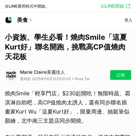
以LINE開啟
在LINE應用程式中開啟。
美食
登入
小資族、學生必看！燒肉Smile「這夏
Kurt好」聯名開跑，挑戰高CP值燒肉
天花板
Marie Claire美麗佳人
訂閱
發布於 2025年06月10日00:00 • Rose Tai
燒肉Smile「輕享門店」$230起開吃！無限時蔬、霜
淇淋自助吧，高CP值燒肉太誘人，還有同步聯名插
畫家Kurt Wu「這夏Kurt好」，限量周邊、抽親筆似
顏繪，北中南三主題店同步開燒。