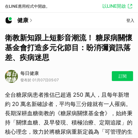
以LINE開啟
在LINE應用程式中開啟。
健康
登入
衛教新知跟上短影音潮流！ 糖尿病關懷
基金會打造多元化節目：盼消彌資訊落
差、疾病迷思
每日健康
訂閱
發布於 01月07日05:07
全台糖尿病患者推估已超過 250 萬人，且每年新增
約 20 萬名新確診者，平均每三分鐘就有一人罹病。
長期深耕血糖衛教的《糖尿病關懷基金會》，始終秉
持「關懷血糖、及早發現、積極治療、定期追蹤」的
核心理念，致力於將糖尿病重新定義為「可管理的生