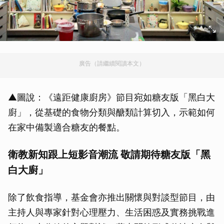
廣告（請繼續閱讀本文）
▲圖說：《遠距健康廚房》節目宛如糖友版「黑白大
廚」，從基礎的食物分類與醣類計算切入，示範如何
在家中備製適合糖友的餐點。
衛教新知跟上短影音潮流 敬請期待糖友版「黑
白大廚」
除了飲食指導，基金會亦推出關懷與對談型節目，由
主持人與專家針對心理壓力、生活困惑及實務挑戰進