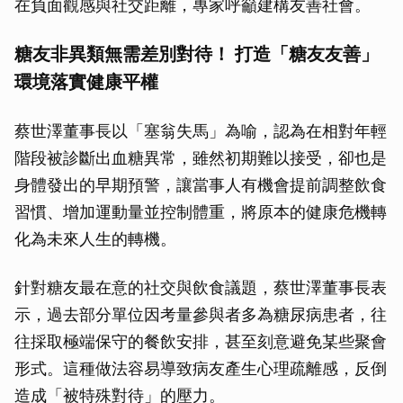
在負面觀感與社交距離，專家呼籲建構友善社會。
糖友非異類無需差別對待！ 打造「糖友友善」
環境落實健康平權
蔡世澤董事長以「塞翁失馬」為喻，認為在相對年輕
階段被診斷出血糖異常，雖然初期難以接受，卻也是
身體發出的早期預警，讓當事人有機會提前調整飲食
習慣、增加運動量並控制體重，將原本的健康危機轉
化為未來人生的轉機。
針對糖友最在意的社交與飲食議題，蔡世澤董事長表
示，過去部分單位因考量參與者多為糖尿病患者，往
往採取極端保守的餐飲安排，甚至刻意避免某些聚會
形式。這種做法容易導致病友產生心理疏離感，反倒
造成「被特殊對待」的壓力。