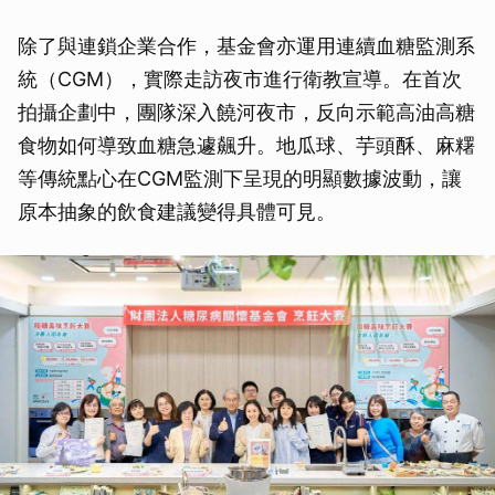
除了與連鎖企業合作，基金會亦運用連續血糖監測系
統（CGM），實際走訪夜市進行衛教宣導。在首次
拍攝企劃中，團隊深入饒河夜市，反向示範高油高糖
食物如何導致血糖急遽飆升。地瓜球、芋頭酥、麻糬
等傳統點心在CGM監測下呈現的明顯數據波動，讓
原本抽象的飲食建議變得具體可見。