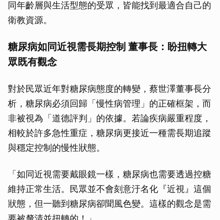
同年齡層與生活型態的受眾，皆能找到最適合自己的
衛教資源。
糖尿病如同近視需長期控制 董事長：盼扭轉大
眾既有觀念
對於民眾近年對糖尿病態度的轉變，蔡世澤董事長分
析，糖尿病必須回歸「慢性病管理」的正確框架，而
非被視為「道德評判」的依據。若論疾病嚴重程度，
相較於許多急性重症，糖尿病更接近一種需長期追蹤
與穩定控制的慢性狀態。
「如同近視需要戴眼鏡一樣，糖尿病也需要透過控糖
維持正常生活。民眾並不會刻意汙名化『近視』這個
狀態，但一聽到糖尿病卻聞風色變。這樣的觀念是需
要被釐清並扭轉的！」