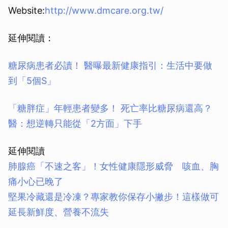
Website:
http://www.dmcare.org.tw/
延伸閱讀：
糖尿病患者必讀！ 醫曝最新健康指引：生活中要做
到「5個S」
「糖胖症」年輕患者變多！ 死亡率比糖尿病還高？
醫：想逆轉只能從「2方面」下手
延伸閱讀
肺腺癌「不速之客」！女性健康隱形威脅 咳血、胸
痛小心已晚了
堅果冷藏還是冷凍？專家教你保存小撇步！這樣做可
延長新鮮度、營養不流失