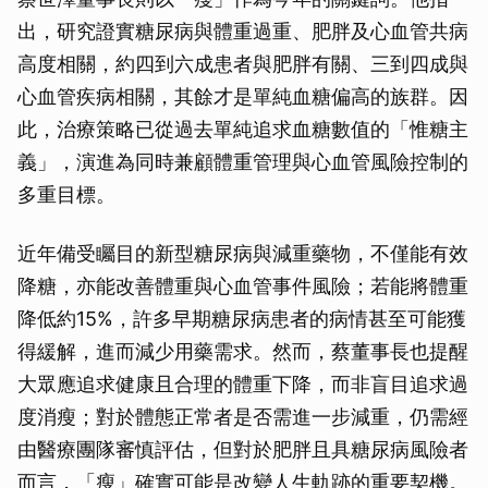
出，研究證實糖尿病與體重過重、肥胖及心血管共病
高度相關，約四到六成患者與肥胖有關、三到四成與
心血管疾病相關，其餘才是單純血糖偏高的族群。因
此，治療策略已從過去單純追求血糖數值的「惟糖主
義」，演進為同時兼顧體重管理與心血管風險控制的
多重目標。
近年備受矚目的新型糖尿病與減重藥物，不僅能有效
降糖，亦能改善體重與心血管事件風險；若能將體重
降低約15%，許多早期糖尿病患者的病情甚至可能獲
得緩解，進而減少用藥需求。然而，蔡董事長也提醒
大眾應追求健康且合理的體重下降，而非盲目追求過
度消瘦；對於體態正常者是否需進一步減重，仍需經
由醫療團隊審慎評估，但對於肥胖且具糖尿病風險者
而言，「瘦」確實可能是改變人生軌跡的重要契機。