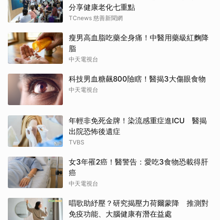
分享健康老化七重點
TCnews 慈善新聞網
瘦男高血脂吃藥全身痛！中醫用藥級紅麴降
脂
中天電視台
科技男血糖飆800險瞎！醫揭3大傷眼食物
中天電視台
年輕非免死金牌！染流感重症進ICU 醫揭
出院恐怖後遺症
TVBS
女3年罹2癌！醫警告：愛吃3食物恐載得肝
癌
中天電視台
唱歌助紓壓？研究揭壓力荷爾蒙降 推測對
免疫功能、大腦健康有潛在益處