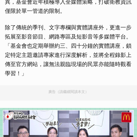
異，基金會近年積極導入全媒體策略，打破衛教資訊
僅限於單一管道的限制。
除了傳統的季刊、文字專欄與實體講座外，更進一步
拓展至影音節目、網路專區及短影音等多媒體平台。
「基金會也定期舉辦約三、四十分鐘的實體講座，鎖
定特定主題邀請專家進行深度解析，並將全程錄影上
傳至官方網站，讓無法親臨現場的民眾亦能隨時觀看
學習！」
廣告（請繼續閱讀本文）