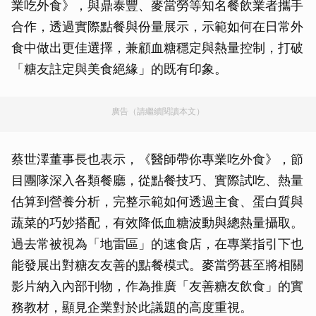
業吃外食》，與鼎泰豐、麥當勞等知名餐飲業者攜手
合作，透過實際點餐與份量展示，示範如何在日常外
食中做出更佳選擇，兼顧血糖穩定與熱量控制，打破
「糖友註定與美食絕緣」的既有印象。
廣告（請繼續閱讀本文）
蔡世澤董事長也表示，《醫師帶你專業吃外食》，節
目團隊深入各類餐廳，從點餐技巧、實際試吃、熱量
估算到營養分析，完整示範如何透過主食、蛋白質與
蔬菜的巧妙搭配，有效降低血糖波動與總熱量攝取。
過去常被視為「地雷區」的速食店，在專業指引下也
能發展出對糖友友善的點餐模式。麥當勞甚至將相關
影片納入內部刊物，作為推廣「友善糖友飲食」的實
務教材，顯見企業對於此議題的高度重視。