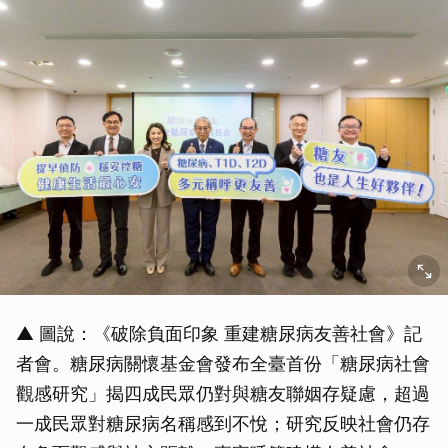
▲ 圖說：《破除負面印象 重建糖尿病友善社會》記
者會。糖尿病關懷基金會發布全臺首份「糖尿病社會
觀感研究」揭四成民眾仍對與糖友聯姻存疑慮，超過
一成民眾對糖尿病名稱感到不悅；研究反映社會仍存