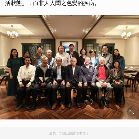
活狀態」，而非人人聞之色變的疾病。
廣告（請繼續閱讀本文）