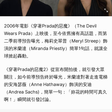
2006年電影《穿著Prada的惡魔》（The Devil
Wears Prada）上映後，至今依舊擁有高話題，而第
二季前導預告曝光，梅莉史翠普（Meryl Streep）飾
演的米蘭達（Miranda Priestly）簡單1句話，就讓全
球掀起轟動。
《穿著Prada的惡魔2》從宣布開拍後，就引發大眾
關注，如今前導預告終於曝光，米蘭達對著走進電梯
的安海瑟薇（Anne Hathaway）飾演的安迪
（Andrea Sachs)，簡單一句：「妳花的時間可真久
啊！」瞬間就引發討論。