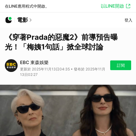
以LINE開啟
在LINE應用程式中開啟。
電影
登入
《穿著Prada的惡魔2》前導預告曝
光！「梅姨1句話」掀全球討論
EBC 東森娛樂
訂閱
更新於 2025年11月13日04:35 • 發布於 2025年11月
13日02:27