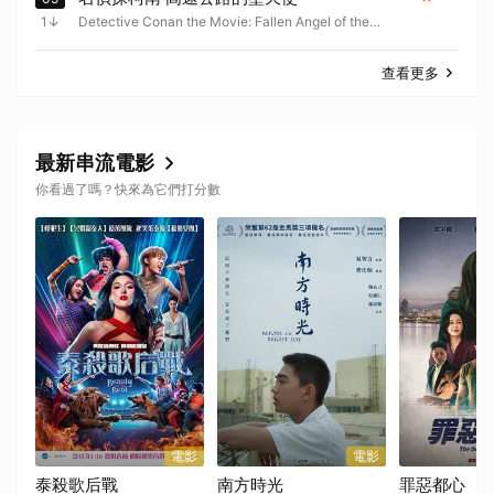
1
Detective Conan the Movie: Fallen Angel of the
Highway
查看更多
最新串流電影
你看過了嗎？快來為它們打分數
電影
電影
泰殺歌后戰
南方時光
罪惡都心