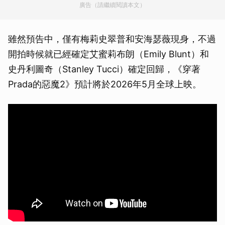
廣告（請繼續閱讀本文）
雖然預告中，僅有梅莉史翠普和安海瑟薇現身，不過
開拍時候就已經確定艾蜜莉布朗（Emily Blunt）和
史丹利圖奇（Stanley Tucci）確定回歸，《穿著
Prada的惡魔2》預計將於2026年5月全球上映。