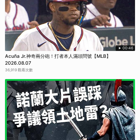
00:46
Acuña Jr.神奇兩分砲！打者本人滿頭問號【MLB】
2026.08.07
36,919 觀看次數