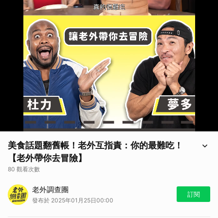
美食話題翻舊帳！老外互指責：你的最難吃！
【老外帶你去冒險】
80 觀看次數
【老外調查團｜老外帶你去冒險】
老外調查團
部分畫面可能含有寫實內容，敬請審慎觀看
訂閱
發布於 2025年01月25日00:00
如果你喜歡老外調查團這個節目
歡迎訂閱節目頻道，並分享給你所有的親朋好友