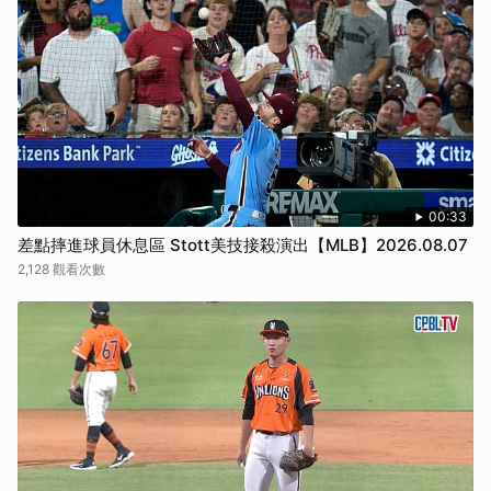
00:33
差點摔進球員休息區 Stott美技接殺演出【MLB】2026.08.07
2,128 觀看次數