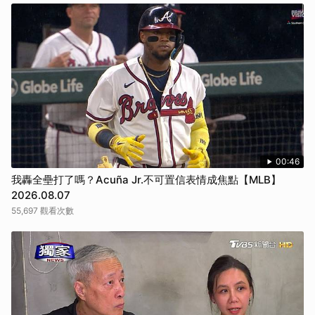
00:46
我轟全壘打了嗎？Acuña Jr.不可置信表情成焦點【MLB】
2026.08.07
55,697 觀看次數