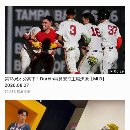
00:29
第13局才分高下！Durbin再見安打主場沸騰【MLB】
2026.08.07
19,933 觀看次數