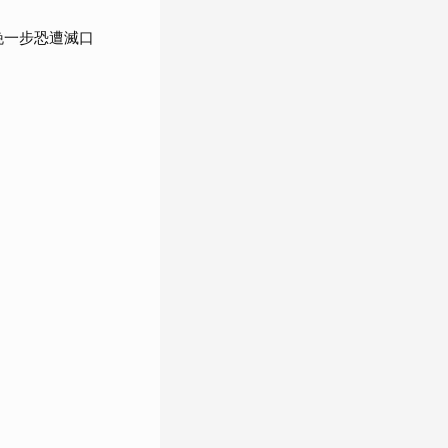
晚一步恐遭滅口