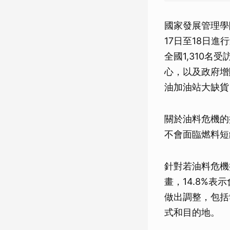
國家發展管理學院（Nat
17日至18日
全國1,310名
心，以及政府增
油加油站大缺貨
關於油料危機的擔
不會面臨燃料短
針對若油料危機
畫，14.8%表
做出調整，包括9
式和目的地。