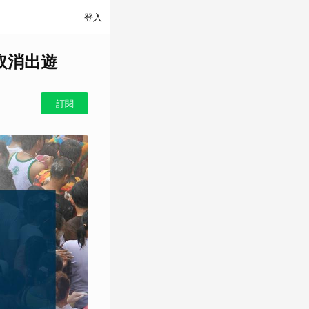
登入
取消出遊
訂閱