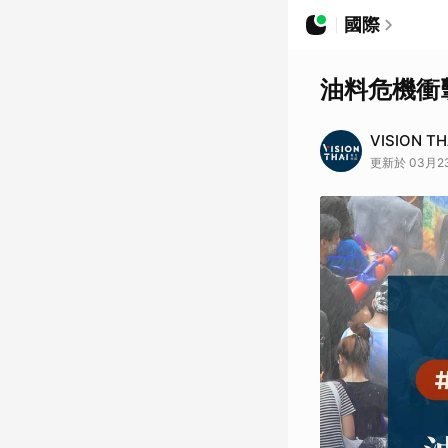
國際
油料危機衝
VISION T
更新於 03月23日