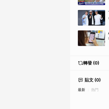
轉發 (0)
貼文 (0)
最新
熱門