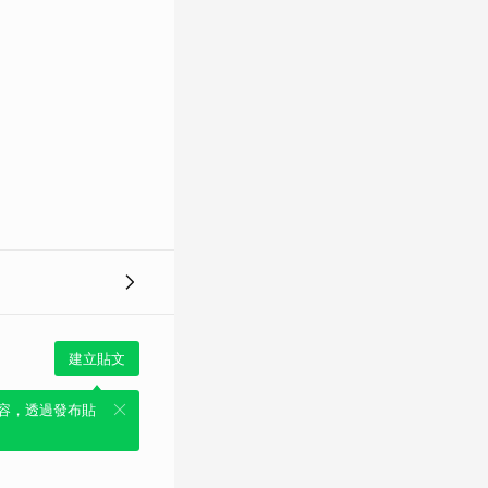
建立貼文
容，透過發布貼