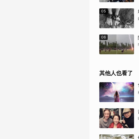
05
06
其他人也看了