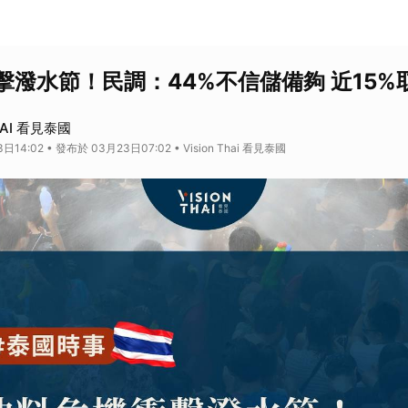
擊潑水節！民調：44%不信儲備夠 近15%
HAI 看見泰國
14:02 • 發布於 03月23日07:02 • Vision Thai 看見泰國