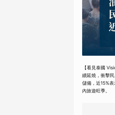
【看見泰國 Vi
續延燒，衝擊民
儲備，近15%
內旅遊旺季。