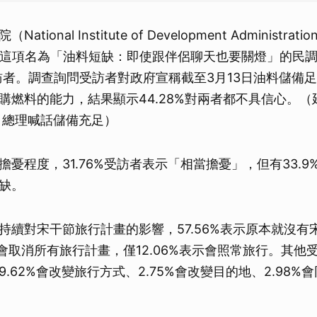
ional Institute of Development Administrati
進行這項名為「油料短缺：即使跟伴侶聊天也要關燈」的民
受訪者。調查詢問受訪者對政府宣稱截至3月13日油料儲備足
購燃料的能力，結果顯示44.28%對兩者都不具信心。
 總理喊話儲備充足）
憂程度，31.76%受訪者表示「相當擔憂」，但有33.9
缺。
持續對宋干節旅行計畫的影響，57.56%表示原本就沒有
示會取消所有旅行計畫，僅12.06%表示會照常旅行。其他
.62%會改變旅行方式、2.75%會改變目的地、2.98%