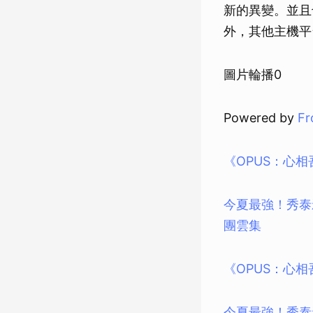
新的異變。並且也會
外，其他主機平台
圖片輪播0
Powered by
Fr
《OPUS：心相
今夏最強！秀泰影城
團雲集
《OPUS：心相
今夏最強！秀泰影城