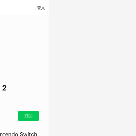
登入
 2
訂閱
endo Switch