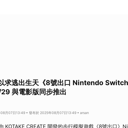
逃出生天《8號出口 Nintendo Switch
》8/29 與電影版同步推出
8月07日13:49 • 發布於 2025年08月07日13:49 • arsan
，由 KOTAKE CREATE 開發的步行模擬遊戲《8號出口》Nint