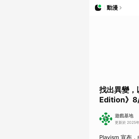
動漫
找出異變，以求
Edition
遊戲基地
更新於 2025年0
Playism 宣布