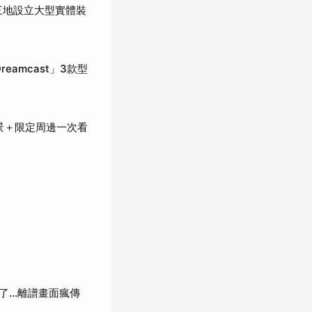
三地設立大型實體裝
reamcast」3款型
景＋限定周邊一次看
了…離譜畫面瘋傳