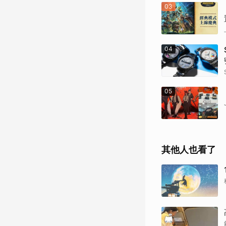
03
04
05
其他人也看了