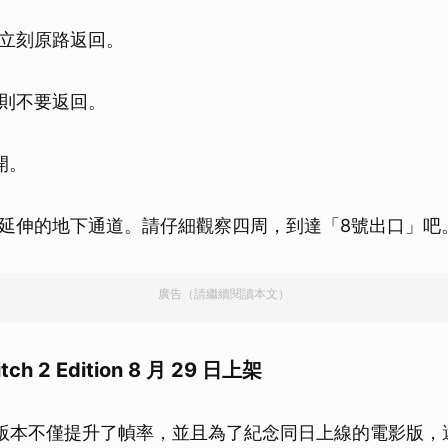
立刻原路返回。
則不要返回。
開。
延伸的地下通道。請仔細觀察四周，到達「8號出口」吧
廣告（請繼續閱讀本文）
itch 2 Edition 8 月 29 日上架
h 2 版本不僅提升了幀率，並且為了紀念同日上線的電影版