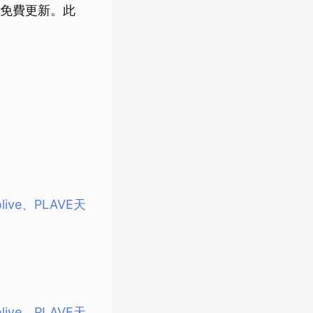
容的免費更新。此
ive、PLAVE天
ive、PLAVE天