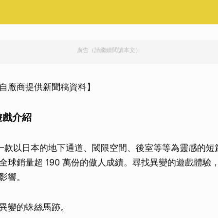
廣告（請繼續閱讀本文）
自廠商提供新聞稿資料】
遊戲介紹
一款以日本的地下通道、閾限空間、後室等等為靈感的短
全球銷量超 190 萬份的傲人成績。尋找異變的遊戲體驗
影響。
異變的蛛絲馬跡。