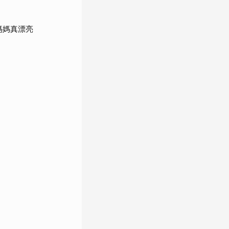
媽媽真漂亮