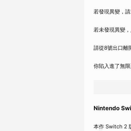
若發現異變，請
若未發現異變，
請從8號出口離
你陷入進了無限
Nintendo Sw
本作 Switc