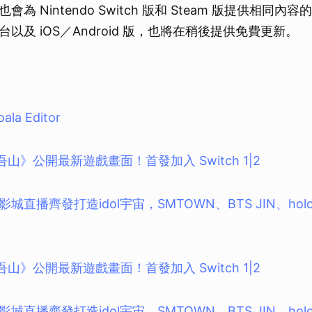
為 Nintendo Switch 版和 Steam 版提供相同內
以及 iOS／Android 版，也將在稍後提供免費更新。
oala Editor
吾山》公開最新遊戲畫面！首發加入 Switch 1|2
直播齊發打造idol宇宙，SMTOWN、BTS JIN、holol
吾山》公開最新遊戲畫面！首發加入 Switch 1|2
直播齊發打造idol宇宙，SMTOWN、BTS JIN、holol