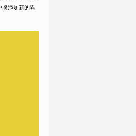
戲中將添加新的異