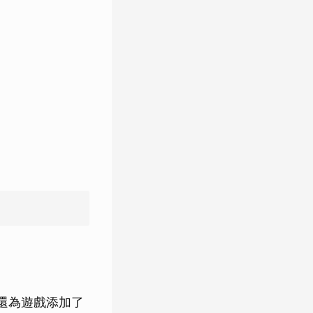
。
，還為遊戲添加了