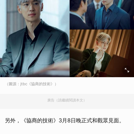
（圖源：jtbc《協商的技術》）
廣告（請繼續閱讀本文）
另外，《協商的技術》3月8日晚正式和觀眾見面。