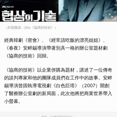
（封面圖源：jtbc《協商的技術》）
經典韓劇《密會》、《經常請吃飯的漂亮姐姐》、
《春夜》安畔錫導演帶著別具一格的辦公室題材劇
《協商的技術》回歸。
《協商的技術》以企業併購為題材，講述了一位傳奇
的談判專家和他的團隊成員們在工作中的故事。安畔
錫導演曾因執導電視劇《白色巨塔》（2007）開創
了醫療辦公室劇的新局面，此次他將把商業世界帶入
小螢幕。
廣告（請繼續閱讀本文）