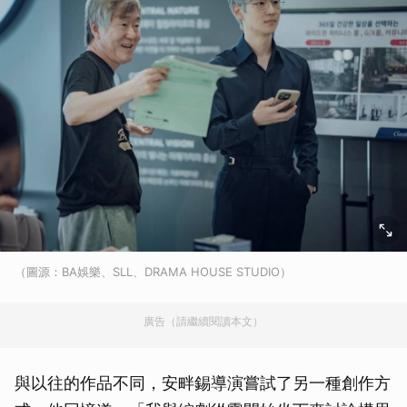
（圖源：BA娛樂、SLL、DRAMA HOUSE STUDIO）
廣告（請繼續閱讀本文）
與以往的作品不同，安畔錫導演嘗試了另一種創作方