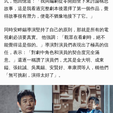
式，他回憶道：「我與編劇從零開始坐下來討論構思
故事，這是我看過完整劇本後選擇了第一個作品，覺
得故事很有潛力，便毫不猶豫地接下了它。」
同時安畔錫導演堅持了自己的原則，那就是所有的電
視劇必須要真實。 他強調：「觀眾在看劇時，絕不
能覺得這是假的。」導演對演員們表現出了極高的信
任，表示：「對劇中角色和演員的契合度完全滿
意。」還逐一稱讚了演員們，尤其是金大明、成東
鎰、張鉉誠、吳萬錫、安賢好、車康潤等人，稱他們
「無可挑剔，演得太好了」。