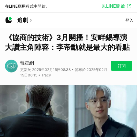
以LINE開啟
在LINE應用程式中開啟。
追劇
登入
《協商的技術》3月開播！安畔錫導演
大讚主角陣容：李帝勳就是最大的看點
韓星網
訂閱
更新於 2025年02月15日08:38 • 發布於 2025年02月
15日06:15 • Tracy