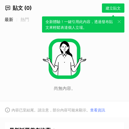
貼文 (0)
建立貼文
最新
熱門
全新體驗！一鍵引用此內容，透過發布貼
文來輕鬆表達個人立場。
尚無內容。
內容已至結尾。請注意，部分內容可能未顯示。
查看資訊