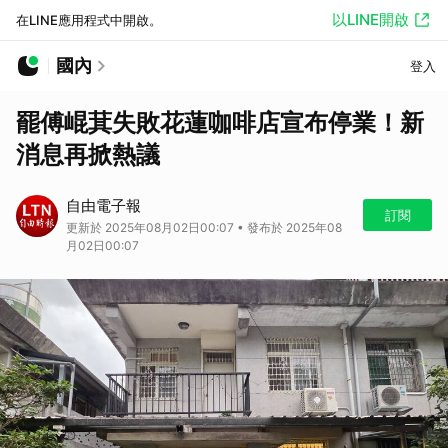
以LINE開啟
在LINE應用程式中開啟。
國內
登入
罷傅崐萁失敗花蓮咖啡店宣布停業！新
消息再掀熱議
自由電子報
訂閱
更新於 2025年08月02日00:07 • 發布於 2025年08
月02日00:07