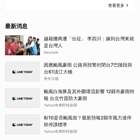
查看更多
最新消息
越籍攤商遭「出征」 李四川：嫁到台灣來就
是台灣人
Newtalk
因應颱風豪雨 公路局預警封閉台7巴陵段與
台61淡江大橋
青年日報
颱風白海豚及其外圍環流影響 12縣市豪雨特
報 台北竹苗防大豪雨
Yahoo奇摩即時新聞
8/10是否颱風假？最新預報2縣市風力達停
班停課標準
Yahoo奇摩即時新聞