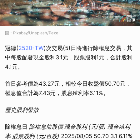
圖：Pixabay/Unsplash/Pexel
冠德(
2520-TW
)次交易(5)日將進行除權息交易，其
中每股配發現金股利3.1元，股票股利1元，合計股利
4.1元。
首日參考價為43.27元，相較今日收盤價50.70元，
權息值合計為7.43元，股息殖利率6.11%。
歷史股利發放
除權息日
除權息前股價
現金股利 (元/股)
現金殖利
率
股票股利 (元/百股)
2025/08/05 50.70 3.1 6.11%