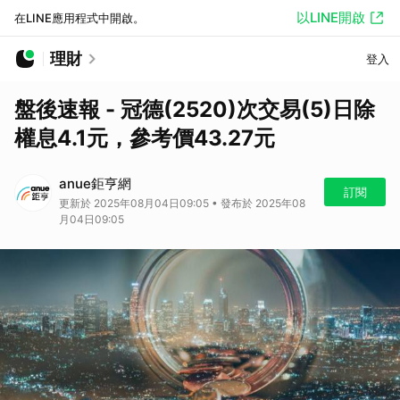
以LINE開啟
在LINE應用程式中開啟。
理財
登入
盤後速報 - 冠德(2520)次交易(5)日除
權息4.1元，參考價43.27元
anue鉅亨網
訂閱
更新於 2025年08月04日09:05 • 發布於 2025年08
月04日09:05