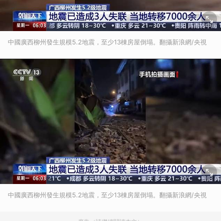
中國廣西柳州發生規模5.2地震，至少13棟房屋倒塌。翻攝新浪網/央視
中國廣西柳州發生規模5.2地震，至少13棟房屋倒塌。翻攝新浪網/央視