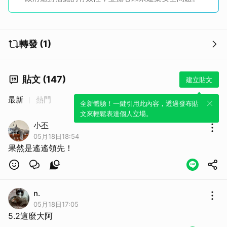
取消
轉發 (1)
貼文 (147)
建立貼文
最新
熱門
全新體驗！一鍵引用此內容，透過發布貼
文來輕鬆表達個人立場。
小丕
05月18日18:54
果然是遙遙領先！
n.
05月18日17:05
5.2這麼大阿