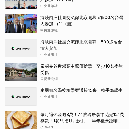
中央通訊社
海峽兩岸社團交流節北京開幕 約500名台灣
人參加 （1）(圖)
中央通訊社
海峽兩岸社團交流節北京開幕 500多名台
灣人參加
中央通訊社
泰國曼谷近郊高中驚傳槍擊 至少10名學生
受傷
民視新聞網
泰國知名學校槍擊案通報15傷 槍手為學生
中央通訊社
每月退休金逾3萬！74歲獨居翁怕花完121萬
存款「1餐只吃1片吐司」 半年後暴瘦嚇壞
女兒
CTWANT