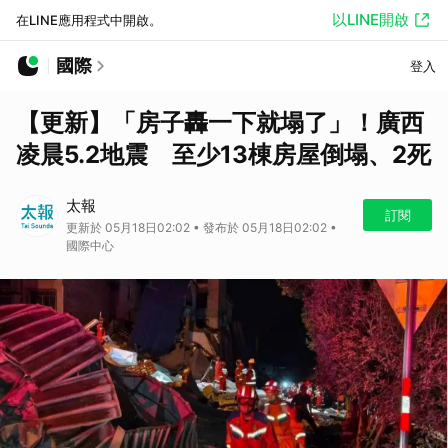
以LINE開啟
在LINE應用程式中開啟。
國際
登入
【更新】「房子轟一下就塌了」！廣西
凌晨5.2地震 至少13棟房屋倒塌、2死
太報
訂閱
更新於 05月18日02:02 • 發布於 05月18日02:02 •
國際中心