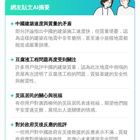
網友貼文AI摘要
中國建築速度與質量的矛盾
部分評論指出中國的建築施工速度快，但質量堪憂，認
為這樣的建築在地震中非常脆弱，甚至連小規模地震都
能造成嚴重損壞。
豆腐渣工程問題再度受到關注
許多用戶批評中國的建築質量，認為此次地震中倒塌的
房屋再次證明了豆腐渣工程的問題，質疑基建的安全性
與耐震性。
災區居民的關心與祝福
有些用戶對廣西柳州的災區居民表達祝福，期望他們能
平安度過災難，展現出人道關懷的情感。
對於政府災後反應的批評
一些用戶對中國政府在災後救援的反應表示不滿，質疑
政府應對措施的有效性，並擔心未來建築安全問題。