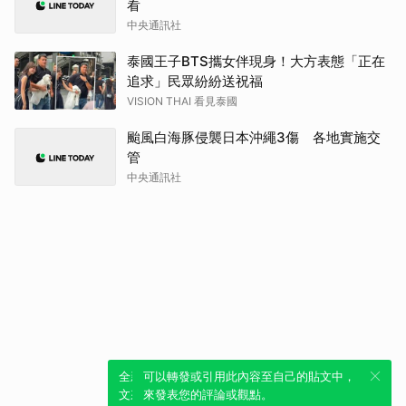
看
中央通訊社
泰國王子BTS攜女伴現身！大方表態「正在
追求」民眾紛紛送祝福
VISION THAI 看見泰國
颱風白海豚侵襲日本沖繩3傷 各地實施交
管
中央通訊社
全新體驗！一鍵引用此內容，透過發布貼
可以轉發或引用此內容至自己的貼文中，
文來輕鬆表達個人立場。
來發表您的評論或觀點。