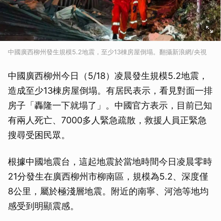
中國廣西柳州發生規模5.2地震，至少13棟房屋倒塌。翻攝新浪網/央視
中國廣西柳州今日（5/18）凌晨發生規模5.2地震，
造成至少13棟房屋倒塌。有居民表示，看見對面一排
房子「轟隆一下就塌了」。中國官方表示，目前已知
有兩人死亡、7000多人緊急疏散，救援人員正緊急
搜尋受困民眾。
根據中國地震台，這起地震於當地時間今日凌晨零時
21分發生在廣西柳州市柳南區，規模為5.2、深度僅
8公里，屬於極淺層地震。附近的南寧、河池等地均
感受到明顯震感。