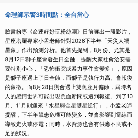
命理師示警3時間點：全台當心
臉書粉專《命運好好玩粉絲團》日前曬出一段影片，
星座塔羅專家小孟老師針對2026下半年「天災人禍
星象」作出預測分析。他首先提到，8月份、尤其是
8月12日獅子座會發生日全蝕，提醒大家社會治安需
要特別小心，「恐怖衝突或暴力事件會變多」，原因
是獅子座遇上了日全蝕，而獅子是執行力高、會報復
的象徵。而8月28日則會遇上雙魚座月偏蝕，屆時名
人的感情世界可能出現負面新聞或遭到報復。到了10
月、11月則迎來「水星與金星雙星逆行」，小孟老師
提醒，下半年鼠患危機可能變多，並會影響到電線而
導致走火或停電；同時，水資源也會有供應不良或不
足的狀況。