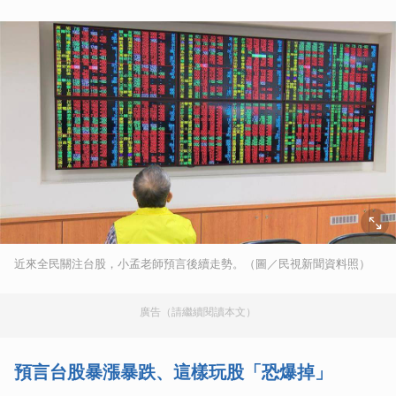
近來全民關注台股，小孟老師預言後續走勢。（圖／民視新聞資料照）
廣告（請繼續閱讀本文）
預言台股暴漲暴跌、這樣玩股「恐爆掉」