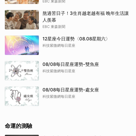
EBC 東森新聞
熬過苦日子！3生肖越老越有福 晚年生活讓
人羨慕
EBC 東森新聞
12星座今日運勢〈08.08星期六〉
科技紫微網每日星座
08/08每日星座運勢-雙魚座
科技紫微網每日星座
08/08每日星座運勢-處女座
科技紫微網每日星座
命運的測驗