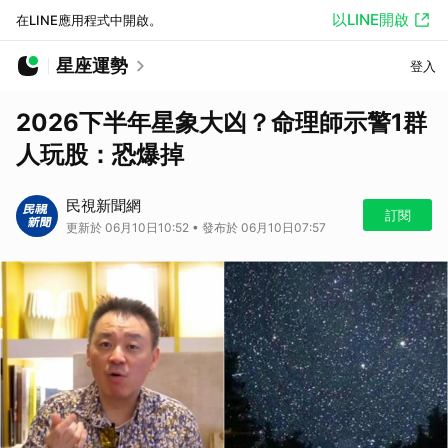
以LINE開啟
在LINE應用程式中開啟。
星座運勢
登入
2026下半年星象大凶？命理師示警1群
人玩股：恐爆掉
民視新聞網
訂閱
更新於 06月10日10:52 • 發布於 06月10日07:57