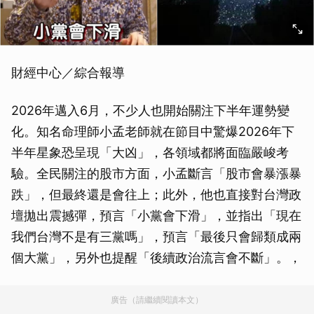
財經中心／綜合報導
2026年邁入6月，不少人也開始關注下半年運勢變
化。知名命理師小孟老師就在節目中驚爆2026年下
半年星象恐呈現「大凶」，各領域都將面臨嚴峻考
驗。全民關注的股市方面，小孟斷言「股市會暴漲暴
跌」，但最終還是會往上；此外，他也直接對台灣政
壇拋出震撼彈，預言「小黨會下滑」，並指出「現在
我們台灣不是有三黨嗎」，預言「最後只會歸類成兩
個大黨」，另外也提醒「後續政治流言會不斷」。，
廣告（請繼續閱讀本文）