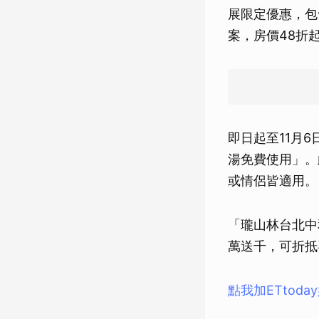
展限定優惠，包
案，房價48折
即日起至11月
湯免費使用」。
或情侶皆適用。
「瓏山林台北中
萬送千，可折抵
點我加ETtod