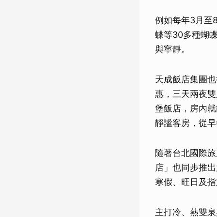
例如每年3月至
蝶等30多種蝴
與寧靜。
天成飯店集團也
惠，三天兩夜雙
堡飯店，房內就
靜謐客房，從早
隨著台北國際旅
店」也同步推出
寒假、旺日及指
主打冷、熱雙泉