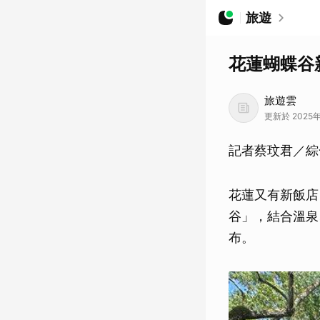
旅遊
花蓮蝴蝶谷
旅遊雲
更新於 2025年
記者蔡玟君／綜
花蓮又有新飯店
谷」，結合溫泉
布。