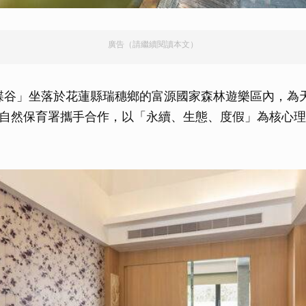
廣告（請繼續閱讀本文）
蝶谷」坐落於花蓮縣瑞穗鄉的富源國家森林遊樂區內，為
自然保育署攜手合作，以「永續、生態、度假」為核心理