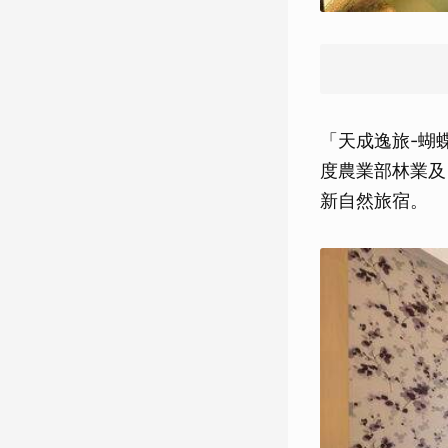
「天成逸旅-蝴
度農業部林業及
新自然旅宿。