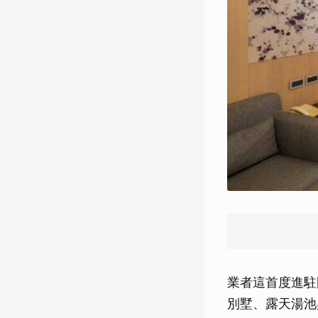
業者這首度進駐
別墅、露天湯池