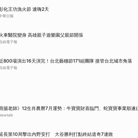
彰化王功漁火節 連嗨2天
中華日報
火車醫院變身 高雄親子遊樂園父親節開張
自由電子報
近800場演出16天演完！台北藝穗節171組團隊 接管台北城市角落
自由電子報
雨揚老師》12生肖農曆7月運勢：牛寶寶財喜臨門、蛇寶寶事業順遂(
Newtalk
延長第10局擊出內野安打 大谷勝利打點終結道奇7連敗