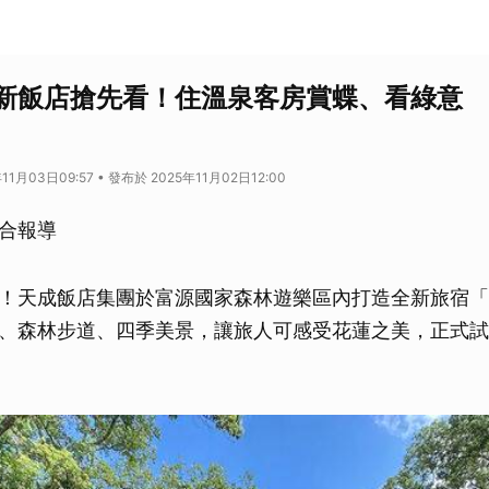
新飯店搶先看！住溫泉客房賞蝶、看綠意 
11月03日09:57 • 發布於 2025年11月02日12:00
合報導
！天成飯店集團於富源國家森林遊樂區內打造全新旅宿「
、森林步道、四季美景，讓旅人可感受花蓮之美，正式試