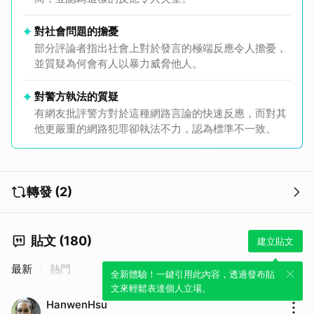
對社會問題的擔憂
部分評論者指出社會上對於發言的極端反應令人擔憂，
並質疑為何會有人以暴力威脅他人。
對警方執法的質疑
有網友批評警方對於這種網路言論的快速反應，而對其
他更嚴重的網路犯罪卻執法不力，認為標準不一致。
轉發 (2)
貼文 (180)
建立貼文
最新
熱門
全新體驗！一鍵引用此內容，透過發布貼
文來輕鬆表達個人立場。
HanwenHsu