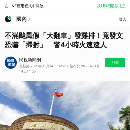
以LINE開啟
在LINE應用程式中開啟。
國內
登入
不滿颱風假「大翻車」發雞排！竟發文
恐嚇「掃射」 警4小時火速逮人
民視新聞網
訂閱
更新於 2025年11月14日14:57 • 發布於 2025年11月
14日14:55