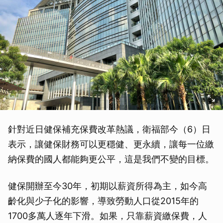
針對近日健保補充保費改革熱議，衛福部今（6）日
取消
表示，讓健保財務可以更穩健、更永續，讓每一位繳
納保費的國人都能夠更公平，這是我們不變的目標。
健保開辦至今30年，初期以薪資所得為主，如今高
齡化與少子化的影響，導致勞動人口從2015年的
1700多萬人逐年下滑。如果，只靠薪資繳保費，人