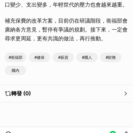
口變少、支出變多，年輕世代的壓力也會越來越重。
補充保費的改革方案，目前仍在研議階段，衛福部會
廣納各方意見，暫停有爭議的規劃。接下來，一定會
尋求更周延，更有共識的做法，再行推動。
#衛福部
#健保
#薪資
#國人
#財務
國內
轉發 (0)