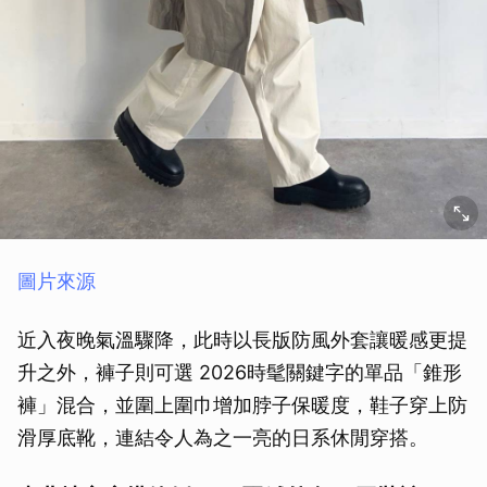
圖片來源
近入夜晚氣溫驟降，此時以長版防風外套讓暖感更提
升之外，褲子則可選 2026時髦關鍵字的單品「錐形
褲」混合，並圍上圍巾增加脖子保暖度，鞋子穿上防
滑厚底靴，連結令人為之一亮的日系休閒穿搭。