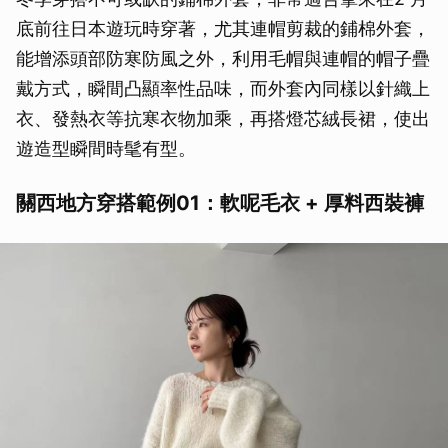
底前往日本遊玩時穿著，尤其連帽剪裁的鋪棉外套，
能增添頭部防寒防風之外，利用毛帽與連帽的帽子疊
戴方式，瞬間凸顯率性品味，而外套內同樣以針織上
衣、發熱衣等抗寒衣物加乘，再搭燈芯絨長裙，使出
遊造型瞬間時髦有型。
關西地方穿搭範例01：軟呢毛衣 + 厚料西裝褲