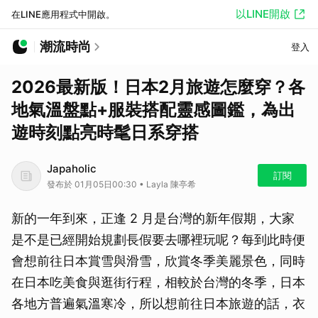
以LINE開啟
在LINE應用程式中開啟。
潮流時尚
登入
2026最新版！日本2月旅遊怎麼穿？各
地氣溫盤點+服裝搭配靈感圖鑑，為出
遊時刻點亮時髦日系穿搭
Japaholic
訂閱
發布於 01月05日00:30 • Layla 陳亭希
新的一年到來，正逢 2 月是台灣的新年假期，大家
是不是已經開始規劃長假要去哪裡玩呢？每到此時便
會想前往日本賞雪與滑雪，欣賞冬季美麗景色，同時
在日本吃美食與逛街行程，相較於台灣的冬季，日本
各地方普遍氣溫寒冷，所以想前往日本旅遊的話，衣