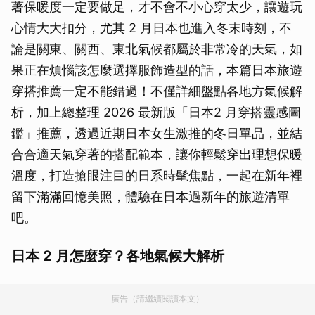
著保暖度一定要做足，才不會不小心穿太少，讓遊玩
心情大大扣分，尤其 2 月日本也進入冬末時刻，不
論是關東、關西、東北氣候都屬於非常冷的天氣，如
果正在煩惱該怎麼選擇服飾造型的話，本篇日本旅遊
穿搭推薦一定不能錯過！不僅詳細盤點各地方氣候解
析，加上總整理 2026 最新版「日本2 月穿搭靈感圖
鑑」推薦，透過近期日本女生激推的冬日單品，並結
合合適天氣穿著的搭配範本，讓你輕鬆穿出理想保暖
溫度，打造搶眼注目的日系時髦焦點，一起在新年裡
留下滿滿回憶美照，體驗在日本過新年的旅遊清單
吧。
日本 2 月怎麼穿？各地氣候大解析
廣告（請繼續閱讀本文）