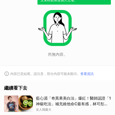
文來輕鬆表達個人立場。
尚無內容。
內容已至結尾。請注意，部分內容可能未顯示。
查看資訊
繼續看下去
藍心湄「奇異果美白法」爆紅！醫師認證「1
神級吃法」補充維他命C最有感，林可彤自
曝從小跟著吃
女人我最大