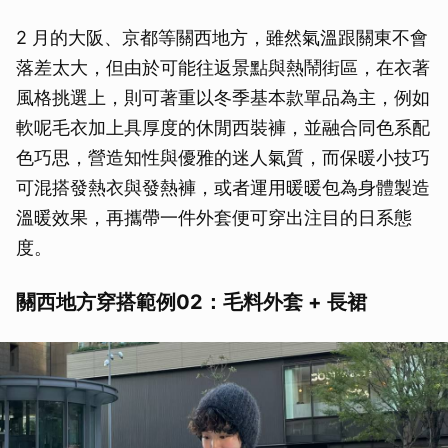
2 月的大阪、京都等關西地方，雖然氣溫跟關東不會
落差太大，但由於可能往返景點與熱鬧街區，在衣著
風格挑選上，則可著重以冬季基本款單品為主，例如
軟呢毛衣加上具厚度的休閒西裝褲，並融合同色系配
色巧思，營造知性與優雅的迷人氣質，而保暖小技巧
可混搭發熱衣與發熱褲，或者運用暖暖包為身體製造
溫暖效果，再攜帶一件外套便可穿出注目的日系態
度。
關西地方穿搭範例02：毛料外套 + 長裙