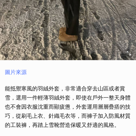
圖片來源
能抵禦寒風的羽絨外套，非常適合穿去山區或者賞
雪，選用一件輕薄羽絨外套，即使在戶外一整天身體
也不會因衣服沈重而顯疲憊，外套運用層層疊搭的技
巧，從刷毛上衣、針織毛衣等，而褲子加入防風材質
的工裝褲，再踏上雪靴營造保暖又舒適的風格。