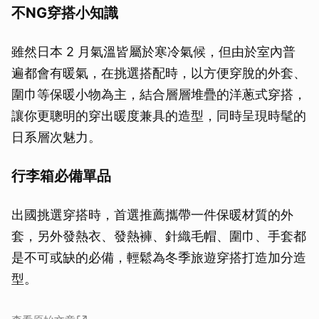
不NG穿搭小知識
雖然日本 2 月氣溫皆屬於寒冷氣候，但由於室內普
遍都會有暖氣，在挑選搭配時，以方便穿脫的外套、
圍巾等保暖小物為主，結合層層堆疊的洋蔥式穿搭，
讓你更聰明的穿出暖度兼具的造型，同時呈現時髦的
日系層次魅力。
行李箱必備單品
出國挑選穿搭時，首選推薦攜帶一件保暖材質的外
套，另外發熱衣、發熱褲、針織毛帽、圍巾、手套都
是不可或缺的必備，輕鬆為冬季旅遊穿搭打造加分造
型。