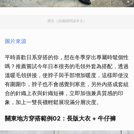
廣告（請繼續閱讀本文）
圖片來源
平時喜歡日系穿搭的你，想在冬季穿出專屬時髦個性
嗎？推薦嘗試今年日本很夯的毛領外套為搭配，透過
溫暖毛領拼接，使脖子與手部增加暖度，這樣即使沒
有圍圍巾，脖子也不會感覺到寒意，另外內搭成套組
合的針織上衣與針織短褲，立即加強兼具質感的印
象，加上一雙長襪輕鬆展現滿分層次度。
關東地方穿搭範例02：長版大衣 + 牛仔褲