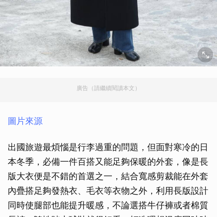
廣告（請繼續閱讀本文）
圖片來源
出國旅遊最煩惱是行李過重的問題，但面對寒冷的日
本冬季，必備一件百搭又能足夠保暖的外套，像是長
版大衣便是不錯的首選之一，結合寬感剪裁能在外套
內疊搭足夠發熱衣、毛衣等衣物之外，利用長版設計
同時使腿部也能提升暖感，不論選搭牛仔褲或者棉質