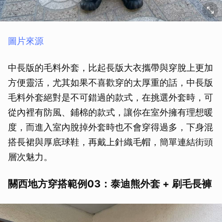
圖片來源
中長版的毛料外套，比起長版大衣攜帶與穿脫上更加
方便靈活，尤其如果不喜歡穿的太厚重的話，中長版
毛料外套絕對是不可錯過的款式，在挑選外套時，可
從內裡有防風、鋪棉的款式，讓你在室外擁有理想暖
度，而進入室內脫掉外套時也不會穿得過多，下身混
搭長裙與厚底球鞋，再戴上針織毛帽，簡單連結街頭
層次魅力。
關西地方穿搭範例03：泰迪熊外套 + 刷毛長褲