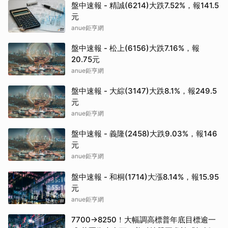
盤中速報 - 精誠(6214)大跌7.52%，報141.5
元
anue鉅亨網
盤中速報 - 松上(6156)大跌7.16%，報
20.75元
anue鉅亨網
盤中速報 - 大綜(3147)大跌8.1%，報249.5
元
anue鉅亨網
盤中速報 - 義隆(2458)大跌9.03%，報146
元
anue鉅亨網
盤中速報 - 和桐(1714)大漲8.14%，報15.95
元
anue鉅亨網
7700→8250！大幅調高標普年底目標逾一