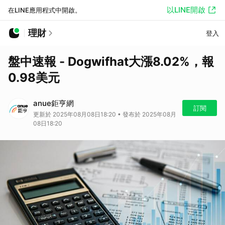
以LINE開啟
在LINE應用程式中開啟。
理財
登入
盤中速報 - Dogwifhat大漲8.02%，報
0.98美元
anue鉅亨網
訂閱
更新於 2025年08月08日18:20 • 發布於 2025年08月
08日18:20