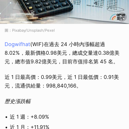
圖：Pixabay/Unsplash/Pexel
Dogwifhat
(WIF)在過去 24 小時內漲幅超過
8.02%，最新價格0.98美元，總成交量達0.38億美
元，總市值9.82億美元，目前市值排名第 45 名。
近 1 日最高價：0.99美元，近 1 日最低價：0.91美
元，流通供給量：998,840,166。
歷史漲跌幅
近 1 週：+8.09%
近 1 月：+11.91%