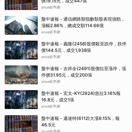
價19.15元，成交447張
anue鉅亨網
盤中速報 - 通信網路類指數類股表現強勁，
漲幅2.86%，總成交額114.66億
anue鉅亨網
盤中速報 - 義隆(2458)股價殺至跌停，跌停
價144.5元，成交1,938張
anue鉅亨網
盤中速報 - 吉祥全(2491)股價拉至漲停，漲
停價31.95元，成交200張
anue鉅亨網
盤中速報 - 宏太-KY(2924)急拉3.16%報
16.8元，成交1張
anue鉅亨網
盤中速報 - 邁達特(6112)大漲9.15%，報
46.5元
anue鉅亨網