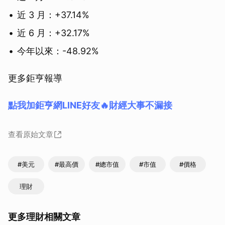
近 3 月：+37.14%
近 6 月：+32.17%
今年以來：-48.92%
更多鉅亨報導
點我加鉅亨網LINE好友🔥財經大事不漏接
查看原始文章
#美元
#最高價
#總市值
#市值
#價格
理財
更多理財相關文章