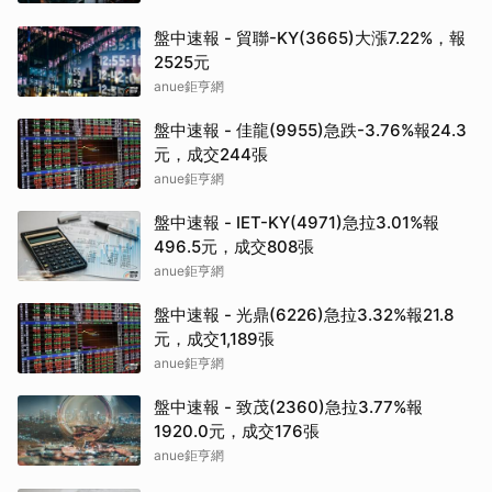
盤中速報 - 貿聯-KY(3665)大漲7.22%，報
2525元
anue鉅亨網
盤中速報 - 佳龍(9955)急跌-3.76%報24.3
元，成交244張
anue鉅亨網
盤中速報 - IET-KY(4971)急拉3.01%報
496.5元，成交808張
anue鉅亨網
盤中速報 - 光鼎(6226)急拉3.32%報21.8
元，成交1,189張
anue鉅亨網
盤中速報 - 致茂(2360)急拉3.77%報
1920.0元，成交176張
anue鉅亨網