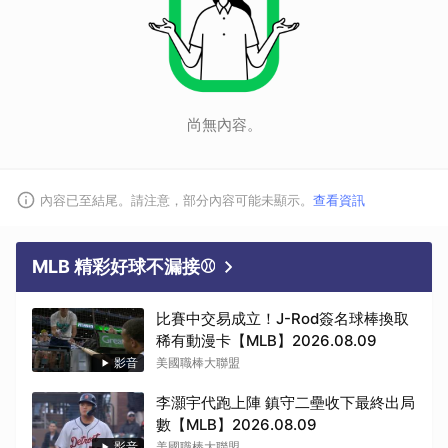
尚無內容。
內容已至結尾。請注意，部分內容可能未顯示。
查看資訊
MLB 精彩好球不漏接⚾
比賽中交易成立！J-Rod簽名球棒換取
稀有動漫卡【MLB】2026.08.09
影音
美國職棒大聯盟
李灝宇代跑上陣 鎮守二壘收下最終出局
數【MLB】2026.08.09
影音
美國職棒大聯盟