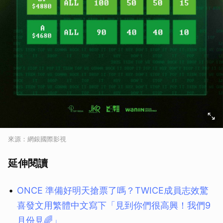
來源：網銀國際影視
延伸閱讀
ONCE 準備好明天搶票了嗎？TWICE成員志效驚
喜發文用繁體中文寫下「見到你們很高興！我們9
月份見🌈」