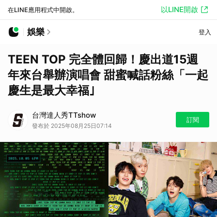
以LINE開啟
在LINE應用程式中開啟。
娛樂
登入
TEEN TOP 完全體回歸！慶出道15週
年來台舉辦演唱會 甜蜜喊話粉絲「一起
慶生是最大幸福｣
台灣達人秀TTshow
訂閱
發布於 2025年08月25日07:14