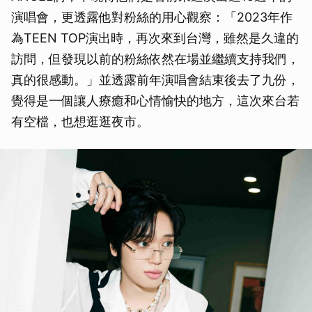
演唱會，更透露他對粉絲的用心觀察：「2023年作
為TEEN TOP演出時，再次來到台灣，雖然是久違的
訪問，但發現以前的粉絲依然在場並繼續支持我們，
真的很感動。」並透露前年演唱會結束後去了九份，
覺得是一個讓人療癒和心情愉快的地方，這次來台若
有空檔，也想逛逛夜市。