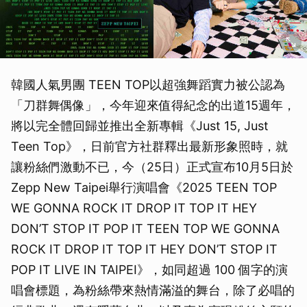
韓國人氣男團 TEEN TOP以超強舞蹈實力被公認為
「刀群舞偶像」，今年迎來值得紀念的出道15週年，
將以完全體回歸並推出全新專輯《Just 15, Just
Teen Top》，日前官方社群釋出最新形象照時，就
讓粉絲們激動不已，今（25日）正式宣布10月5日於
Zepp New Taipei舉行演唱會《2025 TEEN TOP
WE GONNA ROCK IT DROP IT TOP IT HEY
DON’T STOP IT POP IT TEEN TOP WE GONNA
ROCK IT DROP IT TOP IT HEY DON’T STOP IT
POP IT LIVE IN TAIPEI》，如同超過 100 個字的演
唱會標題，為粉絲帶來熱情滿溢的舞台，除了必唱的