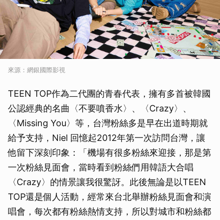
來源：網銀國際影視
TEEN TOP作為二代團的青春代表，擁有多首被韓國
公認經典的名曲〈不要噴香水〉、〈Crazy〉、
〈Missing You〉等，台灣粉絲多是早在出道時期就
給予支持，Niel 回憶起2012年第一次訪問台灣，讓
他留下深刻印象：「機場有很多粉絲來迎接，那是第
一次粉絲見面會，當時看到粉絲們用韓語大合唱
〈Crazy〉的情景讓我很驚訝。此後無論是以TEEN
TOP還是個人活動，經常來台北舉辦粉絲見面會和演
唱會，每次都有粉絲熱情支持，所以對城市和粉絲都