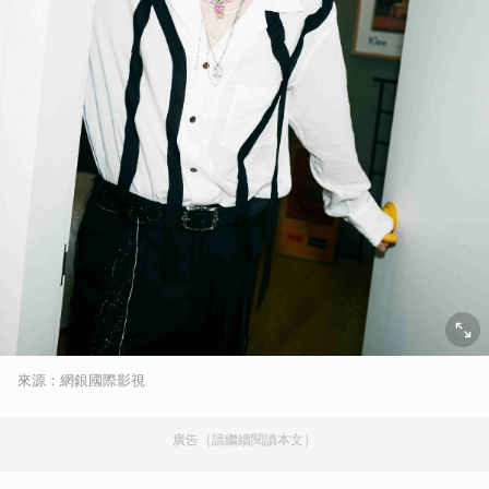
來源：網銀國際影視
廣告（請繼續閱讀本文）