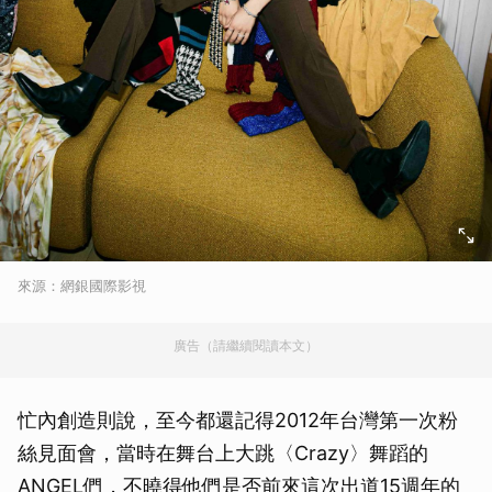
來源：網銀國際影視
廣告（請繼續閱讀本文）
忙內創造則說，至今都還記得2012年台灣第一次粉
絲見面會，當時在舞台上大跳〈Crazy〉舞蹈的
ANGEL們，不曉得他們是否前來這次出道15週年的