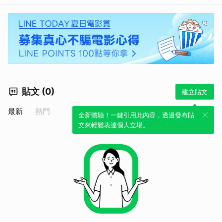
貼文 (0)
建立貼文
最新
熱門
全新體驗！一鍵引用此內容，透過發布貼
文來輕鬆表達個人立場。