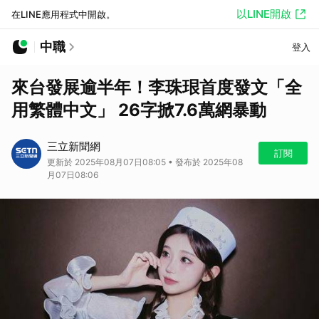
以LINE開啟
在LINE應用程式中開啟。
中職
登入
來台發展逾半年！李珠珢首度發文「全
用繁體中文」 26字掀7.6萬網暴動
三立新聞網
訂閱
更新於 2025年08月07日08:05 • 發布於 2025年08
月07日08:06