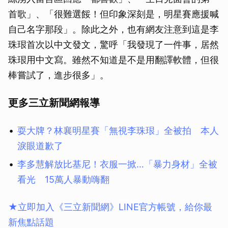
首歌」、「很難選餒！但印象深刻是，明星賽應援喊
自己名字那段」。除此之外，也有網友注意到這是李
珠珢首次以中文發文，驚呼「我發現了一件事，居然
珠珢用中文寫。雖然不知道是不是用翻譯軟體，但很
棒嘗試了，進步很多」。
更多三立新聞網報導
耍大牌？林襄明星賽「無視李珠珢」全被拍 本人
淚眼道歉了
李多慧解放比基尼！衣服一掀…「暴力身材」全被
看光 15萬人暴動嗨翻
★立即加入《三立新聞網》LINE官方帳號，給你最
新焦點話題