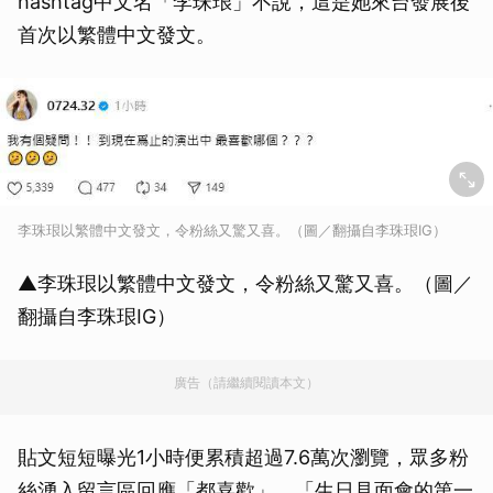
hashtag中文名「李珠珢」不說，這是她來台發展後
首次以繁體中文發文。
李珠珢以繁體中文發文，令粉絲又驚又喜。（圖／翻攝自李珠珢IG）
▲李珠珢以繁體中文發文，令粉絲又驚又喜。（圖／
翻攝自李珠珢IG）
廣告（請繼續閱讀本文）
貼文短短曝光1小時便累積超過7.6萬次瀏覽，眾多粉
絲湧入留言區回應「都喜歡」、「生日見面會的第一