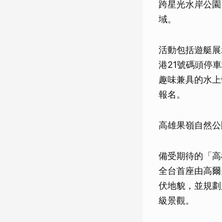
跨星光水岸公園
域。
活動包括遊艇展
港21號碼頭停
趣味兼具的水上
報名。
高雄果嶺自然公
備受期待的「高
全台首座由高爾
伏地貌，並規劃
級景觀。