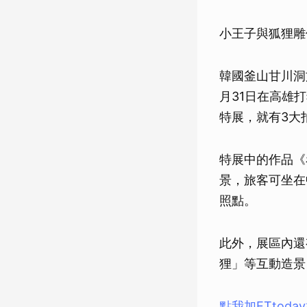
小王子與狐狸雕
韓國釜山甘川洞
月31日在高雄
特展，就有3大
特展中的作品《
景，旅客可坐在
照點。
此外，展區內還
狸」等互動造景
點我加ETtod