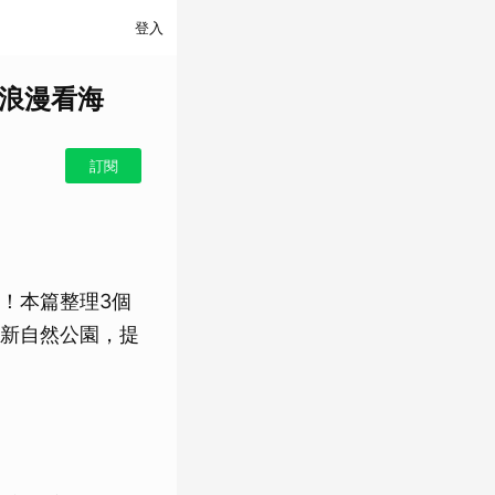
登入
像浪漫看海
訂閱
！本篇整理3個
新自然公園，提