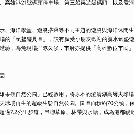
、高雄港21號碼頭停車場、第三船渠遊艇碼頭，以及愛
示、海洋學堂、遊艇搭乘等不同主題的遊艇與海洋休閒生
車場的「氣墊遊具區」，設有廣受小朋友歡迎的親水氣墊
體驗，為免現場排隊久候，市府亦提供「高雄數位市民」
園
雄果嶺自然公園」已經啟用，將原本的澄清湖高爾夫球場
夫球場再生的超級生態自然公園。園區面積約70公頃，
超過7.2公里步道，串聯草原、林帶與水塘，成為港都親