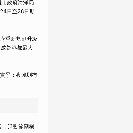
雄市政府海洋局
4日至26日期
府重新規劃升級
，成為港都最大
賞景；夜晚則有
級，活動範圍橫