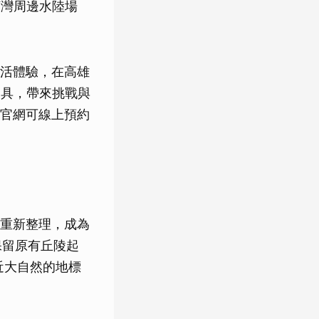
河灣周邊水陸場
活體驗，在高雄
遊具，帶來挑戰與
官網可線上預約
重新整理，成為
保留原有丘陵起
近大自然的地標