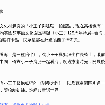
像
文化村超夯的「小王子與狐狸」拍照點，現在高雄也有！
打狗英國領事館文化園區舉辦《小王子125周年特展─看海
拍照打卡點，民眾還能在此遠眺西子灣海景。
看海，是一種陪伴》，讓小王子與狐狸坐在長椅上，眼前
中間，倚靠小王子肩膀一起看海，度過療癒時光，開展後
有小王子緊抱狐狸的《馴養之約》，以及藏身園區步道一
，讓粉絲彷彿走進經典童話世界。
ay好友，接收更多新聞大小事。