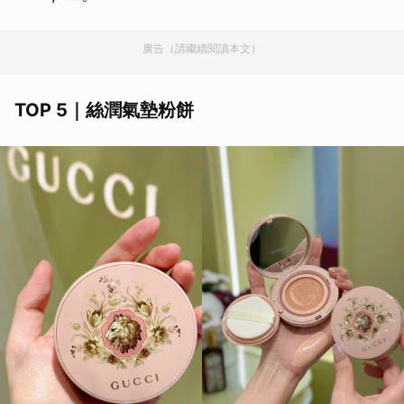
廣告（請繼續閱讀本文）
TOP 5｜絲潤氣墊粉餅