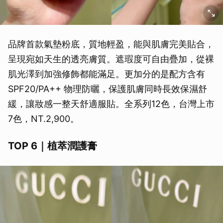
品牌首款氣墊粉底，質地輕盈，能與肌膚完美貼合，
呈現宛如天生的透亮膚質。遮瑕度可自由疊加，從裸
肌光澤到加強修飾都能滿足。更加分的是配方含有
SPF20/PA++ 物理防曬，保護肌膚同時長效保濕舒
緩，讓妝感一整天舒適服貼。全系列12色，台灣上市
7色，NT.2,900。
TOP 6｜植萃潤護膏