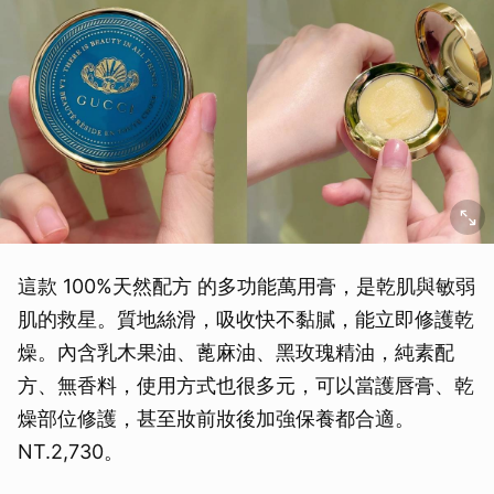
這款 100%天然配方 的多功能萬用膏，是乾肌與敏弱
肌的救星。質地絲滑，吸收快不黏膩，能立即修護乾
燥。內含乳木果油、蓖麻油、黑玫瑰精油，純素配
方、無香料，使用方式也很多元，可以當護唇膏、乾
燥部位修護，甚至妝前妝後加強保養都合適。
NT.2,730。