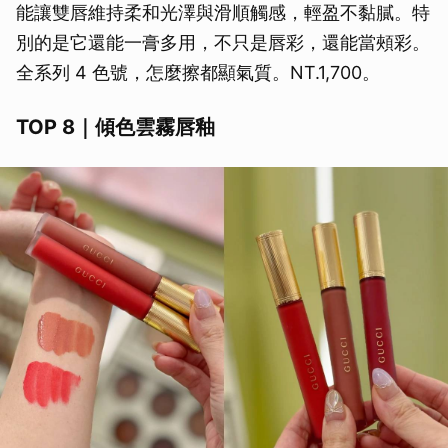
能讓雙唇維持柔和光澤與滑順觸感，輕盈不黏膩。特
別的是它還能一膏多用，不只是唇彩，還能當頰彩。
全系列 4 色號，怎麼擦都顯氣質。NT.1,700。
TOP 8｜傾色雲霧唇釉