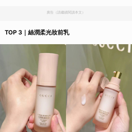
廣告（請繼續閱讀本文）
TOP 3｜絲潤柔光妝前乳