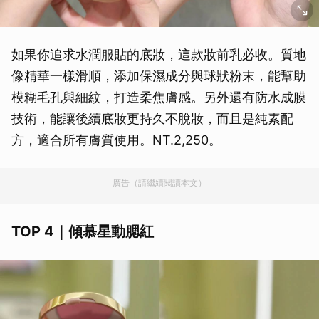
如果你追求水潤服貼的底妝，這款妝前乳必收。質地
像精華一樣滑順，添加保濕成分與球狀粉末，能幫助
模糊毛孔與細紋，打造柔焦膚感。另外還有防水成膜
技術，能讓後續底妝更持久不脫妝，而且是純素配
方，適合所有膚質使用。NT.2,250。
廣告（請繼續閱讀本文）
TOP 4｜傾慕星動腮紅