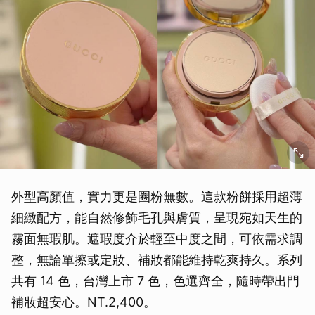
外型高顏值，實力更是圈粉無數。這款粉餅採用超薄
細緻配方，能自然修飾毛孔與膚質，呈現宛如天生的
霧面無瑕肌。遮瑕度介於輕至中度之間，可依需求調
整，無論單擦或定妝、補妝都能維持乾爽持久。系列
共有 14 色，台灣上市 7 色，色選齊全，隨時帶出門
補妝超安心。NT.2,400。