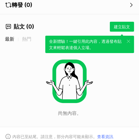
轉發 (0)
貼文 (0)
建立貼文
最新
熱門
全新體驗！一鍵引用此內容，透過發布貼
文來輕鬆表達個人立場。
尚無內容。
內容已至結尾。請注意，部分內容可能未顯示。
查看資訊