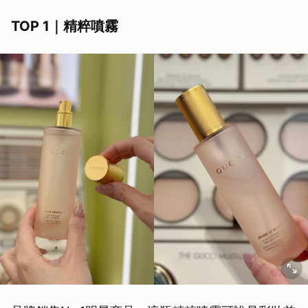
TOP 1｜精粹噴霧