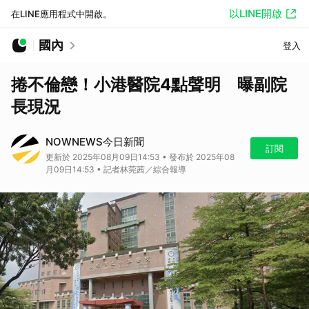
以LINE開啟
在LINE應用程式中開啟。
國內
登入
捲不倫戀！小港醫院4點聲明 曝副院
長現況
NOWNEWS今日新聞
訂閱
更新於 2025年08月09日14:53 • 發布於 2025年08
月09日14:53 • 記者林莞茜／綜合報導