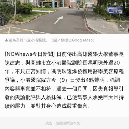
▲圖為高雄市立小港醫院。（圖／翻攝自GoogleMap）
[NOWnews今日新聞] 日前傳出高雄醫學大學董事長
陳建志，與高雄市立小港醫院副院長馮明珠外遇20
年，不只正宮知情，馮明珠還爆發擅用醫學美容療程
爭議，小港醫院院方今（9）日發出4點聲明，強調
內容與事實並不相符，過去一個月間，因失真報導引
發的輿論批評與人格抹滅，已使當事人承受巨大且持
續的壓力，並對其身心造成嚴重傷害。
廣告（請繼續閱讀本文）