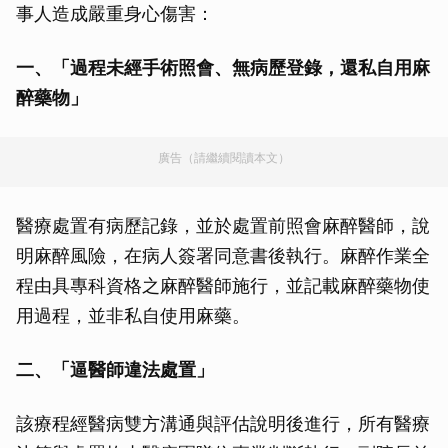
事人造成嚴重身心傷害：
一、「過程未經手術照會、無病歷登錄，還私自用麻
醉藥物」
廣告（請繼續閱讀本文）
醫療處置有病歷記錄，並於處置前照會麻醉醫師，說
明麻醉風險，在病人簽署同意書後執行。麻醉作業全
程由具專科資格之麻醉醫師施行，並記載麻醉藥物使
用過程，並非私自使用麻藥。
二、「逼醫師違法處置」
該療程經醫病雙方溝通與評估說明後進行，所有醫療