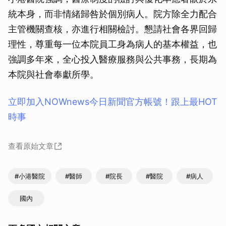
統本身，而非情緒歸咎於個別病人。院方除全力配合
主管機關查核，亦進行相關檢討。懇請社會各界回歸
理性，尊重每一位本院員工身為病人的基本權益，也
強調多年來，全心投入醫療服務與公共事務，長期為
本院與社會奉獻所學。
立即加入NOWnews今⽇新聞官⽅帳號！跟上最HOT
時事
查看原始文章
#小港醫院
#醫師
#院長
#醫院
#病人
國內