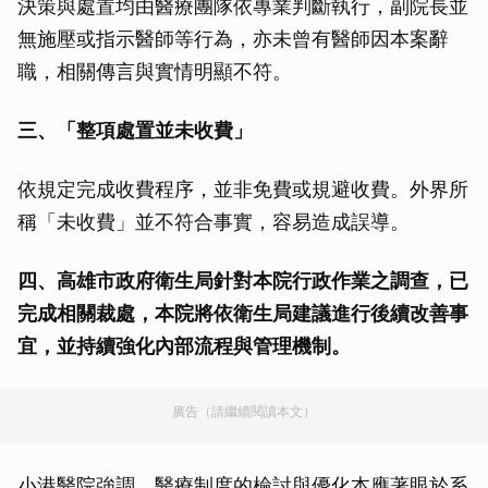
決策與處置均由醫療團隊依專業判斷執行，副院長並
無施壓或指示醫師等行為，亦未曾有醫師因本案辭
職，相關傳言與實情明顯不符。
三、「整項處置並未收費」
依規定完成收費程序，並非免費或規避收費。外界所
稱「未收費」並不符合事實，容易造成誤導。
四、高雄市政府衛生局針對本院行政作業之調查，已
完成相關裁處，本院將依衛生局建議進行後續改善事
宜，並持續強化內部流程與管理機制。
廣告（請繼續閱讀本文）
小港醫院強調，醫療制度的檢討與優化本應著眼於系