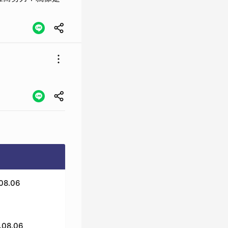
8.06
8.06