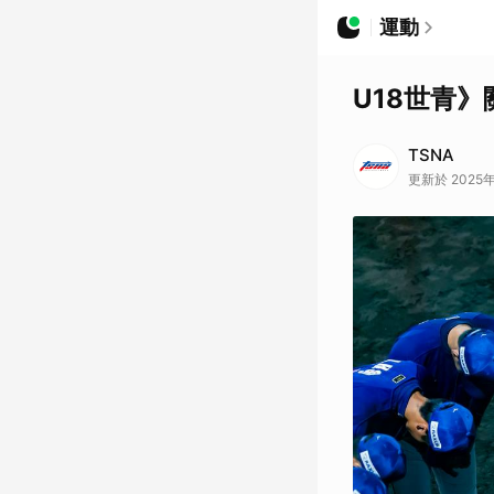
運動
U18世青
TSNA
更新於 2025年