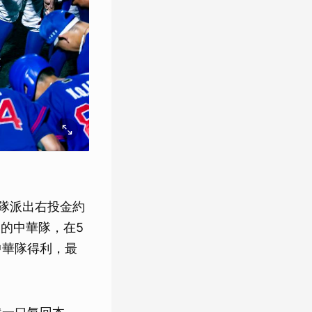
隊派出右投金約
後的中華隊，在5
中華隊得利，最