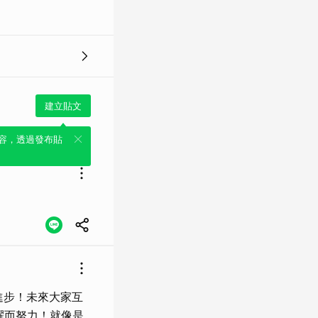
建立貼文
容，透過發布貼
進步！未來大家互
耀而努力！就像是