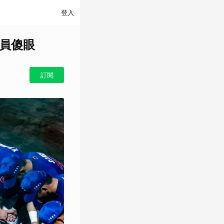
登入
全員傻眼
訂閱