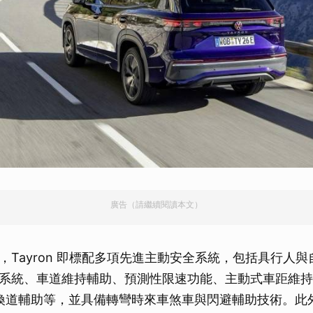
廣告（請繼續閱讀本文）
，Tayron 即標配多項先進主動安全系統，包括具行人
系統、車道維持輔助、預測性限速功能、主動式車距維持巡航
）與換道輔助等，並具備轉彎時來車煞車與閃避輔助技術。此