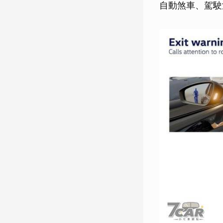
自動煞車、駕駛