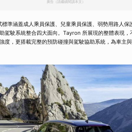
廣告（請繼續閱讀本文）
AP 測試標準涵蓋成人乘員保護、兒童乘員保護、弱勢用路人
助駕駛系統整合四大面向。Tayron 所展現的整體表現
強度，更搭載完整的預防碰撞與駕駛協助系統，為車主與