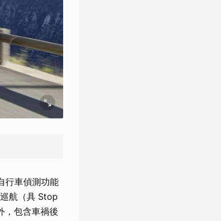
與自行車偵測功能
（具 Stop
外，包含車禍後