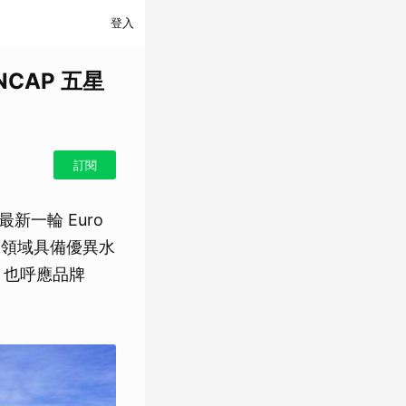
登入
NCAP 五星
訂閱
最新一輪 Euro
護領域具備優異水
入，也呼應品牌