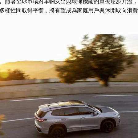
。隨著全球市場對車輛安全與環保機能的重視逐步升溫，Ta
多樣性間取得平衡，將有望成為家庭用戶與休閒取向消費