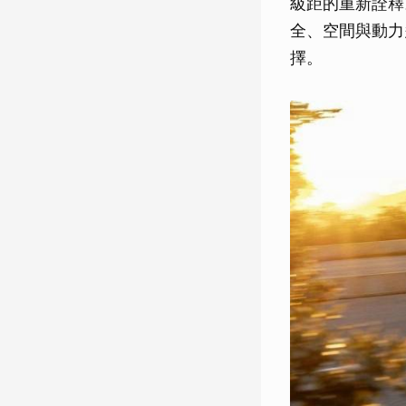
級距的重新詮釋
全、空間與動力
擇。