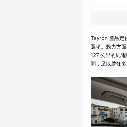
Tayron 產品
選項。動力方面
127 公里的純
間，足以勝任多