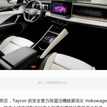
廣告（請繼續閱讀本文）
，Tayron 的安全實力與靈活機能展現出 Volkswagen