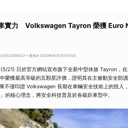
力 Volkswagen Tayron 榮獲 Euro 
05月23日06:27 • 發布於 2025年05月21日10:00
 今 (5/21) 日於官方網站宣布旗下全新中型休旅 Tayron，在
測試中榮獲最高等級的五顆星評價，證明其在主被動安全防
不僅印證 Volkswagen 長期在車輛安全技術上的投
or All」的核心理念，將安全科技普及於各級距車型中。