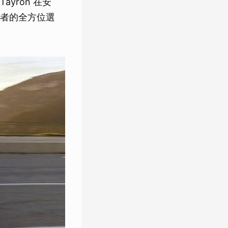
yron 在安
者的全方位選