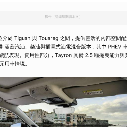
取消
廣告（請繼續閱讀本文）
定位介於 Tiguan 與 Touareg 之間，提供靈活的內部空
則涵蓋汽油、柴油與插電式油電混合版本，其中 PHEV 
電續航表現。實用性部分，Tayron 具備 2.5 噸拖曳能力
元用車情境。