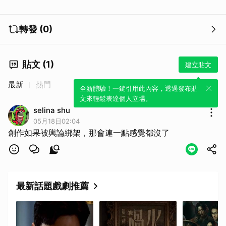
轉發 (0)
貼文 (1)
建立貼文
最新
熱門
全新體驗！一鍵引用此內容，透過發布貼
文來輕鬆表達個人立場。
selina shu
05月18日02:04
創作如果被輿論綁架，那會連一點感覺都沒了
最新話題戲劇推薦