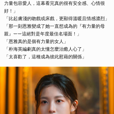
力量包容愛人，這幕看完真的很有安全感、心情很
好！」
「比起膚淺的吻戲或床戲，更顯得溫暖且情感濃烈」
「那一刻恩雅變成了她一直想成為的『有力量的母
親』ᅲᅲ這絕對是年度最佳名場面！」
「恩雅真的是個有力量的女人」
「朴海英編劇真的太懂怎麼治癒人心了」
「太喜歡了，這種成為彼此慰藉的關係」