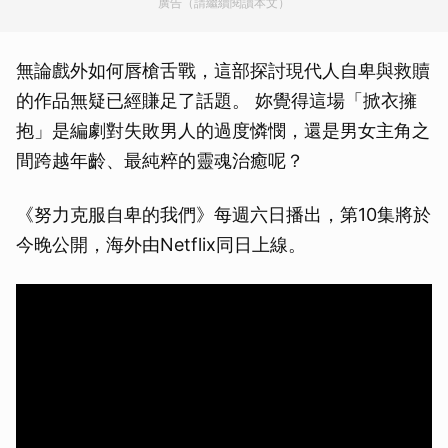
廣告（請繼續閱讀本文）
無論戲外如何唇槍舌戰，這部探討現代人自卑與救贖
的作品無疑已經賺足了話題。 妳覺得這場「掀衣擁
抱」是編劇對失敗男人的過度憐憫，還是男女主角之
間跨越年齡、最純粹的靈魂治癒呢？
《努力克服自卑的我們》每週六日播出，第10集將於
今晚公開，海外由Netflix同日上線。