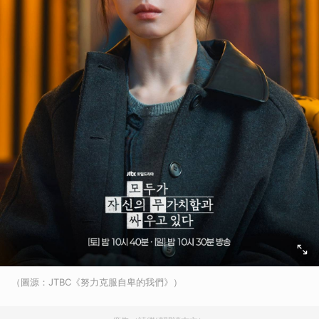
（圖源：JTBC《努力克服自卑的我們》）