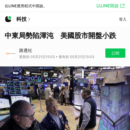
以LINE開啟
在LINE應用程式中開啟。
科技
登入
中東局勢陷渾沌 美國股市開盤小跌
路透社
訂閱
更新於 05月21日15:03 • 發布於 05月21日15:03