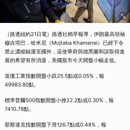
（路透紐約21日電）路透社稍早報導，伊朗最高領袖
穆吉塔巴．哈米尼（Mojtaba Khamenei）已經下令
禁止濃縮鈾運至國外，這使華府與德黑蘭和談取得進
展的希望有所消退，美國股市今天開盤小幅走低。
道瓊工業指數開盤小跌25.5點或0.05%，報
49983.80點。
標準普爾500指數開盤小挫22.2點或0.30%，報
7410.78點。
那斯達克指數開盤下滑126.7點或0.48%，報