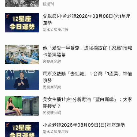
鏡週刊
父親節!小孟老師2026年08月08日(六)星座
運勢
清水孟星座塔羅
他「愛愛一半暴斃」遭強摘器官！家屬1招喊
卡驚揭黑幕
民視新聞網
馬斯克啟動「去紅鏈」！台灣「1產業」準備
噴發
民視新聞網
美女主播1句神分析毒油「藍白邏輯」：大家
能接受？
民視新聞網
小孟老師2026年08月09日(日)星座運勢
清水孟星座塔羅