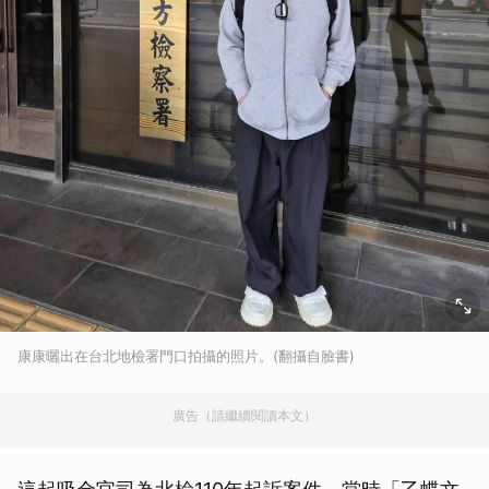
康康曬出在台北地檢署門口拍攝的照片。(翻攝自臉書)
廣告（請繼續閱讀本文）