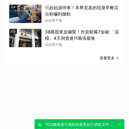
04
只給始源停車！本尊竟真的現身早餐店
台粉嚇到腿軟
自由電子報
05
38萬股東皮繃緊！外資殺爆7金融 「這
檔」4天倒貨逾11萬張最慘
自由電子報
查看更多
全新體驗！一鍵引用此內容，透過發布貼
可以轉發或引用此內容至自己的貼文中，