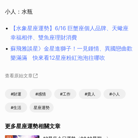
小人：水瓶
【水象星座運勢】6/16 巨蟹座個人品牌、天蠍座
幸福相伴、雙魚座理財消費
蘇飛雅談星》金星進獅子！一見鍾情、異國戀曲歡
樂滿滿 快來看12星座粉紅泡泡往哪吹
查看原始文章
#財運
#感情
#工作
#貴人
#小人
#生活
星座運勢
更多星座運勢相關文章
01