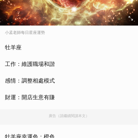
小孟老師每日星座運勢
牡羊座
工作：維護職場和諧
感情：調整相處模式
財運：開店生意有賺
廣告（請繼續閱讀本文）
牡羊座幸運色：橙色