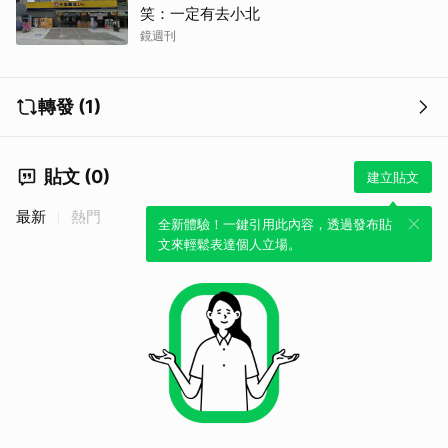
笑：一定有去小北
鏡週刊
轉發 (1)
貼文 (0)
建立貼文
最新
熱門
全新體驗！一鍵引用此內容，透過發布貼
文來輕鬆表達個人立場。