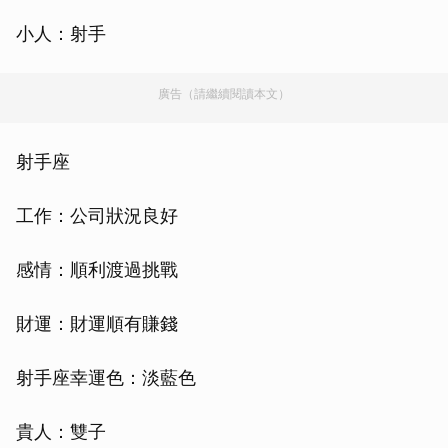
小人：射手
廣告（請繼續閱讀本文）
射手座
工作：公司狀況良好
感情：順利渡過挑戰
財運：財運順有賺錢
射手座幸運色：淡藍色
貴人：雙子