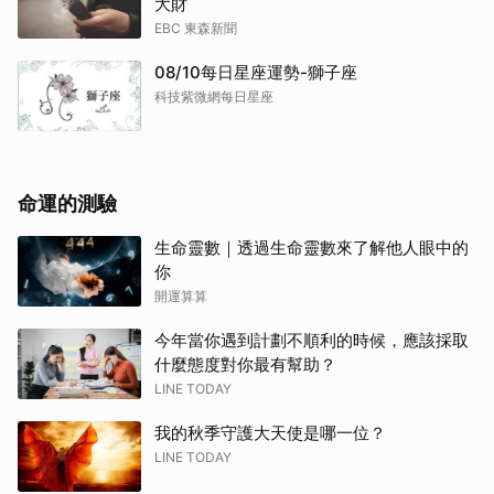
大財
EBC 東森新聞
08/10每日星座運勢-獅子座
科技紫微網每日星座
命運的測驗
生命靈數｜透過生命靈數來了解他人眼中的
你
開運算算
今年當你遇到計劃不順利的時候，應該採取
什麼態度對你最有幫助？
LINE TODAY
我的秋季守護大天使是哪一位？
LINE TODAY