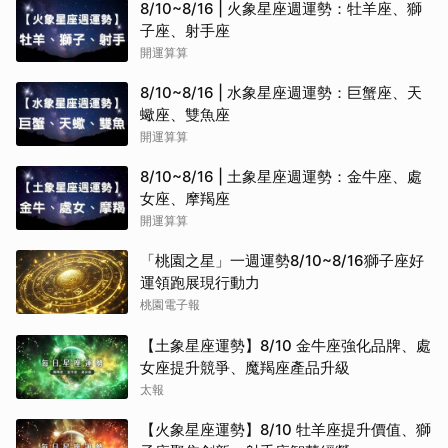
8/10~8/16 | 火象星座週運勢：牡羊座、獅
子座、射手座
開運算算
8/10~8/16 | 水象星座週運勢：巨蟹座、天
蠍座、雙魚座
開運算算
8/10~8/16 | 土象星座週運勢：金牛座、處
女座、摩羯座
開運算算
「桃園之星」一週運勢8/10~8/16獅子座好
運領跑展現行動力
桃園電子報
【土象星座運勢】8/10 金牛座強化品牌、處
女座提升競爭、魔羯座產品升級
太報
【火象星座運勢】8/10 牡羊座提升價值、獅