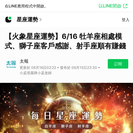
以LINE開啟
在LINE應用程式中開啟。
星座運勢
登入
【火象星座運勢】6/16 牡羊座相處模
式、獅子座客戶感謝、射手座順有賺錢
太報
訂閱
更新於 06月16日02:22 • 發布於 06月15日23:30 •
小孟塔羅牌小孟老師