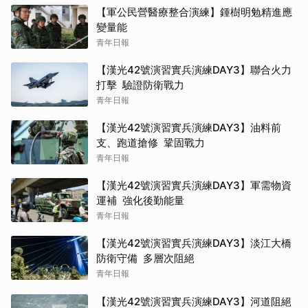
【軍公民營醫療整合演練】鍾樹明勉精進應
變量能
青年日報
【漢光42號演習實兵演練DAY3】聯合火力
打擊 驗證防衛戰力
青年日報
【漢光42號演習實兵演練DAY3】油料前
支、跑道搶修 鞏固戰力
青年日報
【漢光42號演習實兵演練DAY3】軍需物資
運補 強化後勤能量
青年日報
【漢光42號演習實兵演練DAY3】淡江大橋
防衛守備 多層次阻絕
青年日報
【漢光42號演習實兵演練DAY3】河道阻絕