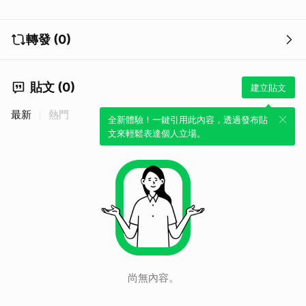
轉發 (0)
貼文 (0)
建立貼文
最新
熱門
全新體驗！一鍵引用此內容，透過發布貼
文來輕鬆表達個人立場。
尚無內容。
取消