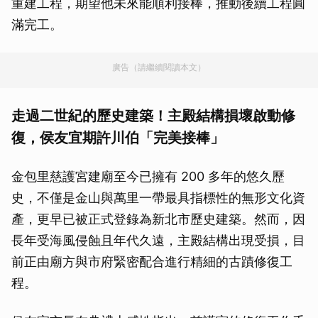
重建工程，期望他未來能順利接棒，推動後續工程圓
滿完工。
廣告（請繼續閱讀本文）
走過二世紀的歷史建築！主殿結構損壞啟動修
復，侯友宜期許川伯「完美接棒」
金包里慈護宮建廟至今已擁有 200 多年的悠久歷
史，不僅是金山與萬里一帶最具指標性的無形文化資
產，更早已被正式登錄為新北市歷史建築。然而，因
長年受海風侵蝕且年代久遠，主殿結構出現受損，目
前正由廟方與市府緊密配合進行精細的古蹟修復工
程。