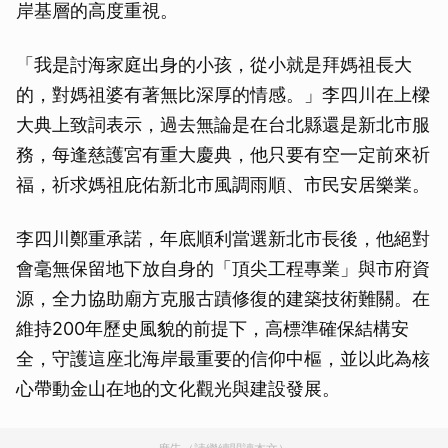
岸基層的高度重視。
「我是討海家庭出身的小孩，從小就是拜媽祖長大
的，對媽祖婆有著無比深厚的情感。」李四川在上樑
大典上致詞表示，過去無論是在台北縣還是新北市服
務，每逢慈護宮有重大慶典，他只要有空一定前來祈
福，祈求媽祖庇佑新北市風調雨順、市民安居樂業。
李四川鄭重承諾，年底順利當選新北市長後，他絕對
會毫無保留地下放自身的「頂尖工程專業」與市府資
源，全力協助廟方克服古蹟修復的建築技術難關。在
維持200年歷史風貌的前提下，高標準確保結構安
全，守護這座北海岸最重要的信仰中樞，並以此為核
心帶動金山在地的文化觀光與建設發展。