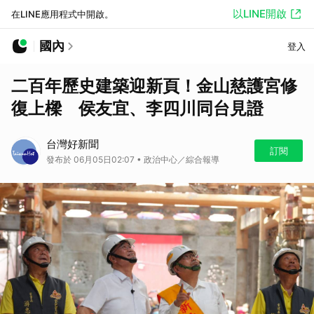
以LINE開啟
在LINE應用程式中開啟。
國內
登入
二百年歷史建築迎新頁！金山慈護宮修
復上樑 侯友宜、李四川同台見證
台灣好新聞
訂閱
發布於 06月05日02:07 • 政治中心／綜合報導