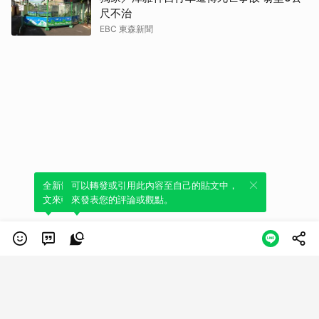
尺不治
EBC 東森新聞
全新體驗！一鍵引用此內容，透過發布貼
可以轉發或引用此內容至自己的貼文中，
文來輕鬆表達個人立場。
來發表您的評論或觀點。
類別
服務條款
隱私權政策
服務聲明
© LINE Plus Corporation