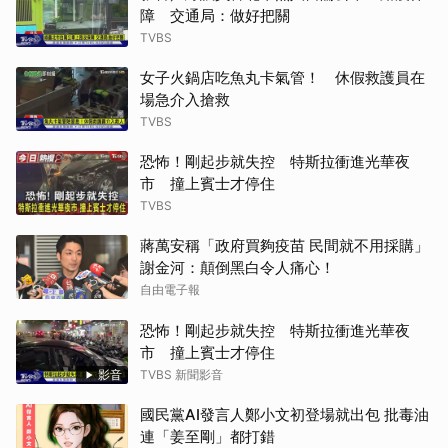
障 交通局：做好把關
TVBS
女子火鍋店吃魚丸卡氣管！ 休假救護員在
場急介入搶救
TVBS
恐怖！剛起步就失控 特斯拉衝進光華夜
市 撞上賓士才停住
TVBS
蔣萬安稱「政府買夠疫苗 民間就不用採購」
謝金河：顛倒黑白令人痛心！
自由電子報
恐怖！剛起步就失控 特斯拉衝進光華夜
市 撞上賓士才停住
影音
TVBS 新聞影音
國民黨AI發言人鄭小文初登場就出包 批毒油
連「姜至剛」都打錯